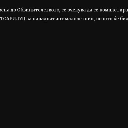
авена до Обвинителството, се очекува да се комплетира
ТОАРИЛУЦ за нападнатиот малолетник, по што ќе би