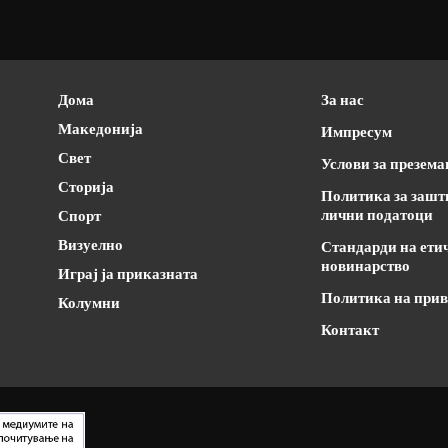
Дома
За нас
Македонија
Импресум
Свет
Услови за презем
Сторија
Политика за зашт
лични податоци
Спорт
Визуелно
Стандарди на ети
новинарство
Играј ја приказната
Политика на прив
Колумни
Контакт