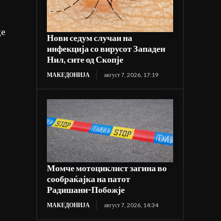
де
Нови седум случаи на
инфекција со вирусот Западен
Нил, сите од Скопје
МАКЕДОНИЈА
август 7, 2026, 17:19
Момче мотоциклист загина во
сообраќајка на патот
Радишани-Побожје
МАКЕДОНИЈА
август 7, 2026, 14:34