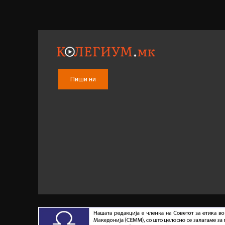
Пиши ни