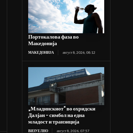
Портокалова фаза во
Македонија
МАКЕДОНИЈА
август 8, 2026, 08:12
„Младинскиот“ во охридски
Далјан – симбол на една
младост и транзиција
ВИЗУЕЛНО
август 8, 2026, 07:57