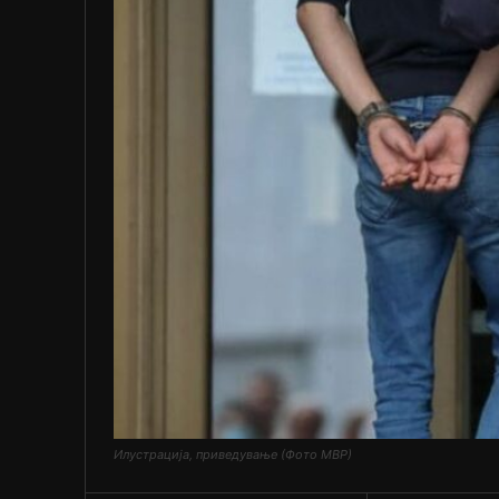
Илустрација, приведување (Фото МВР)