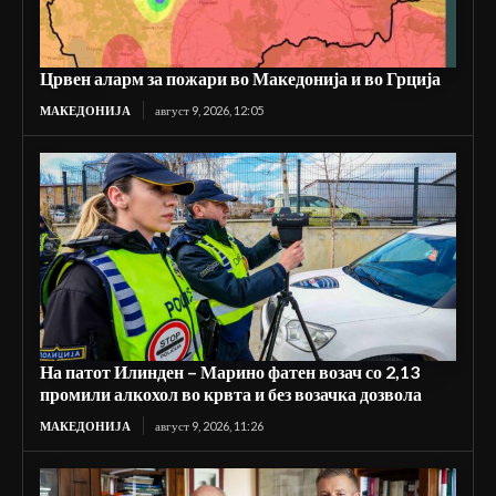
Црвен аларм за пожари во Македонија и во Грција
МАКЕДОНИЈА
август 9, 2026, 12:05
На патот Илинден – Марино фатен возач со 2,13
промили алкохол во крвта и без возачка дозвола
МАКЕДОНИЈА
август 9, 2026, 11:26