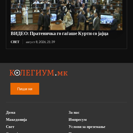
ВИДЕО: Пратеничка го гаѓаше Курти со јајца
СВЕТ
август 8, 2026, 21:39
Пиши ни
Дома
За нас
Македонија
Импресум
Свет
Услови за преземање