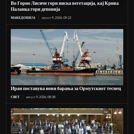
Во Горно Лисиче гори ниска вегетација, кај Крива
Паланка гори депонија
МАКЕДОНИЈА
август 9, 2026, 09:22
Иран поставува нови барања за Ормутскиот теснец
СВЕТ
август 9, 2026, 08:38