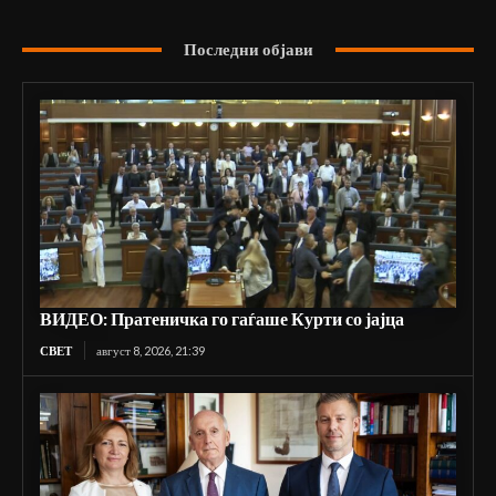
Последни објави
ВИДЕО: Пратеничка го гаѓаше Курти со јајца
СВЕТ
август 8, 2026, 21:39