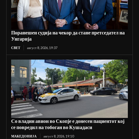
Поранешен судија на чекор да стане претседател на
Унгарија
СВЕТ
август 8, 2026, 19:37
Со владин авион во Скопје е донесен пациентот кој
се повредил на тобоган во Кушадаси
МАКЕДОНИЈА
август 8, 2026, 19:10