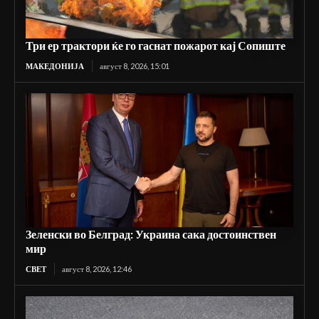
Три ер трактори ќе го гаснат пожарот кај Сопиште
МАКЕДОНИЈА
август 8, 2026, 15:01
Зеленски во Белград: Украина сака достоинствен
мир
СВЕТ
август 8, 2026, 12:46