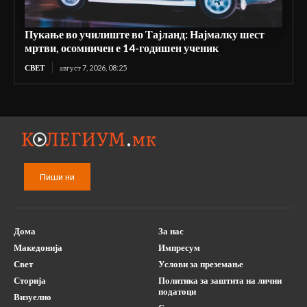
Пукање во училиште во Тајланд: Најмалку шест
мртви, осомничен е 14-годишен ученик
СВЕТ
август 7, 2026, 08:25
Пиши ни
Дома
За нас
Македонија
Импресум
Свет
Услови за преземање
Сторија
Политика за заштита на лични
податоци
Визуелно