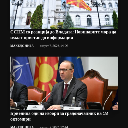
ССНМ со реакција до Владата: Новинарите мора да
имаат пристап до информации
МАКЕДОНИЈА
август 7, 2026, 14:09
Брвеница оди на избори за градоначалник на 18
октомври
МАКЕДОНИЈА
август 7, 2026, 12:44