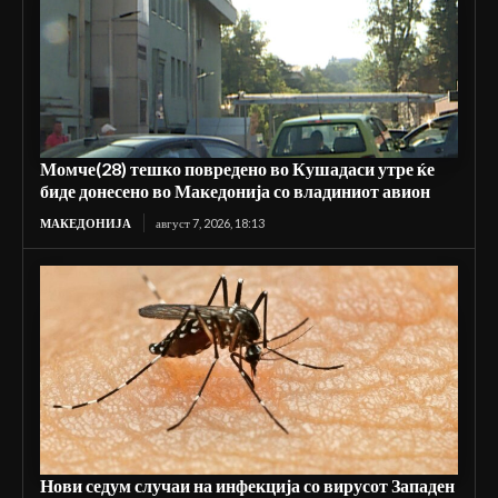
Момче(28) тешко повредено во Кушадаси утре ќе
биде донесено во Македонија со владиниот авион
МАКЕДОНИЈА
август 7, 2026, 18:13
Нови седум случаи на инфекција со вирусот Западен