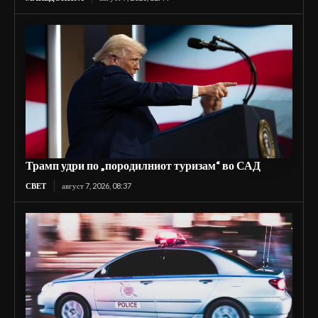
Трамп удри по „породилниот туризам“ во САД
СВЕТ
август 7, 2026, 08:37