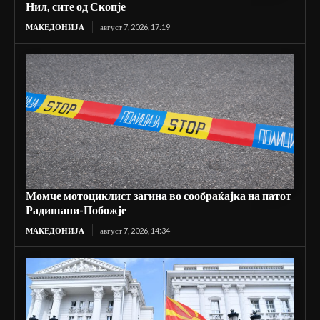
Нил, сите од Скопје
МАКЕДОНИЈА
август 7, 2026, 17:19
Момче мотоциклист загина во сообраќајка на патот
Радишани-Побожје
МАКЕДОНИЈА
август 7, 2026, 14:34