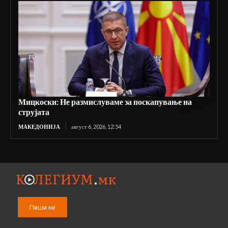
Мицкоски: Не размислуваме за поскапување на
струјата
МАКЕДОНИЈА
август 6, 2026, 12:54
Пиши ни