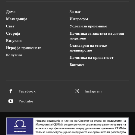
Дома
За нас
Македонија
Импресум
Свет
Услови за преземање
Сторија
Политика за заштита на лични
податоци
Визуелно
Стандарди на етичко
Играј ја приказната
новинарство
Колумни
Политика на приватност
Контакт
Facebook
Instagram
Youtube