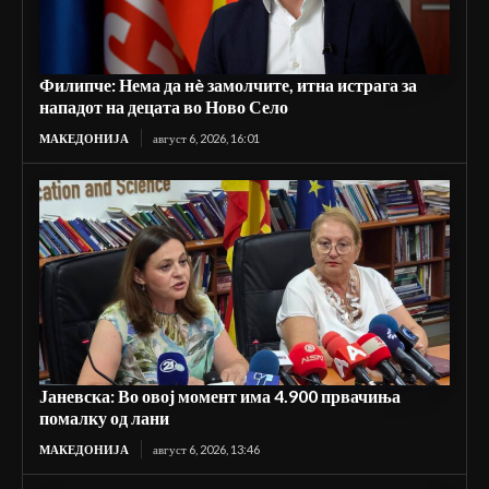
Филипче: Нема да нè замолчите, итна истрага за
нападот на децата во Ново Село
МАКЕДОНИЈА
август 6, 2026, 16:01
Јаневска: Во овој момент има 4.900 првачиња
помалку од лани
МАКЕДОНИЈА
август 6, 2026, 13:46