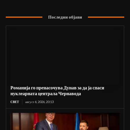
Последни објави
Романија го пренасочува Дунав за да ја спаси
нуклеарната централа Чернавода
СВЕТ
август 6, 2026, 20:13