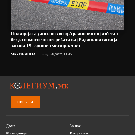
Полицијата уапси возач од Арачиново кој избегал
без да помогне во несреќата кај Радишани во која
загина 19 годишен мотоциклист
МАКЕДОНИЈА
август 8, 2026, 11:45
Пиши ни
Дома
За нас
Македонија
Импресум