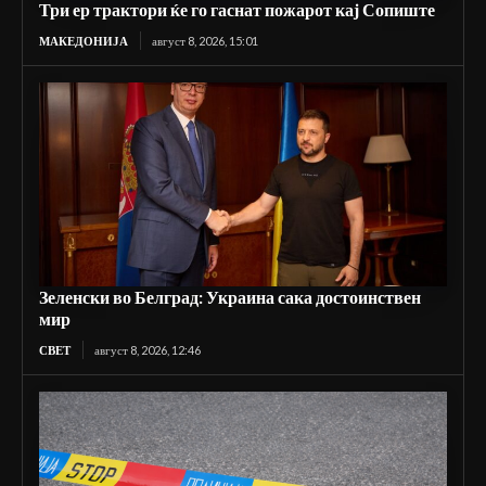
Три ер трактори ќе го гаснат пожарот кај Сопиште
МАКЕДОНИЈА
август 8, 2026, 15:01
Зеленски во Белград: Украина сака достоинствен
мир
СВЕТ
август 8, 2026, 12:46