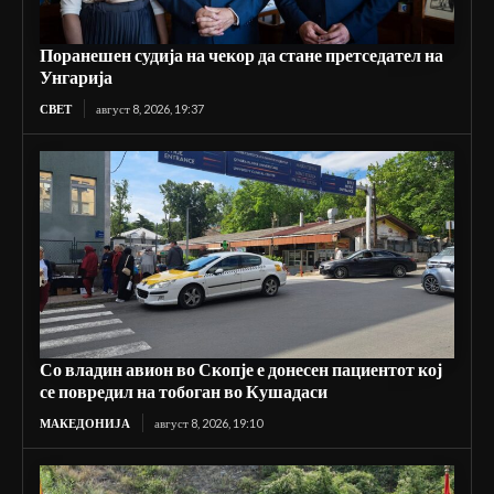
Поранешен судија на чекор да стане претседател на
Унгарија
СВЕТ
август 8, 2026, 19:37
Со владин авион во Скопје е донесен пациентот кој
се повредил на тобоган во Кушадаси
МАКЕДОНИЈА
август 8, 2026, 19:10