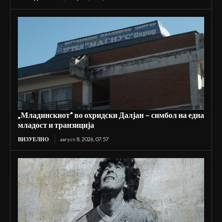
„Младинскиот“ во охридски Далјан – симбол на една
младост и транзиција
ВИЗУЕЛНО
август 8, 2026, 07:57