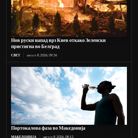
Нов руски напад врз Киев откако Зеленски
пристигна во Белград
СВЕТ
август 8, 2026, 09:56
Портокалова фаза во Македонија
МАКЕДОНИЈА
август 8, 2026, 08:12