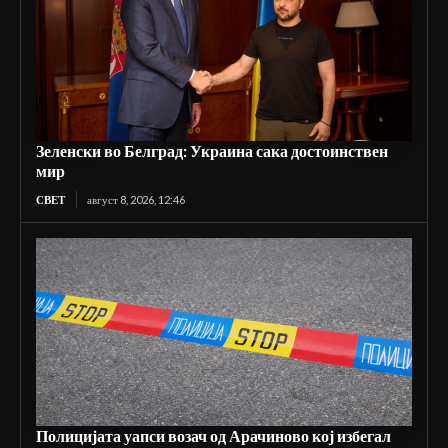
Зеленски во Белград: Украина сака достоинствен
мир
СВЕТ
август 8, 2026, 12:46
Полицијата уапси возач од Арачиново кој избегал