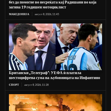
без да помогне во несреќата кај Радишани во која
загина 19 годишен мотоциклист
МАКЕДОНИЈА
август 8, 2026, 11:45
Британски „Телеграф“: УЕФА ѝ платила
шестоцифрена сума на љубовницата на Инфантино
СПОРТ
август 8, 2026, 11:28