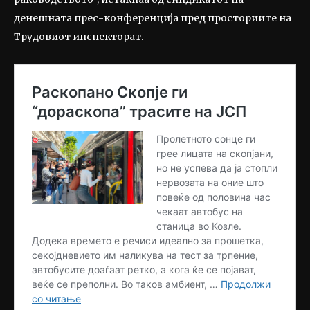
денешната прес-конференција пред просториите на
Трудовиот инспекторат.