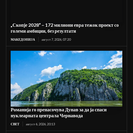
„Скопје 2028“ – 172 милиони евра тежок проект со
големи амбиции, без резултати
МАКЕДОНИЈА
август 7, 2026, 07:20
Романија го пренасочува Дунав за да ја спаси
нуклеарната централа Чернавода
СВЕТ
август 6, 2026, 20:13