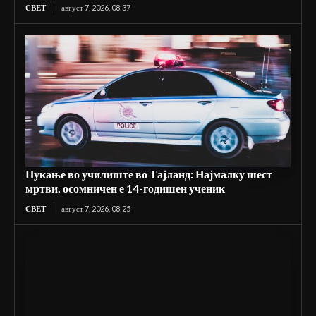
СВЕТ
август 7, 2026, 08:37
Пукање во училиште во Тајланд: Најмалку шест
мртви, осомничен е 14-годишен ученик
СВЕТ
август 7, 2026, 08:25