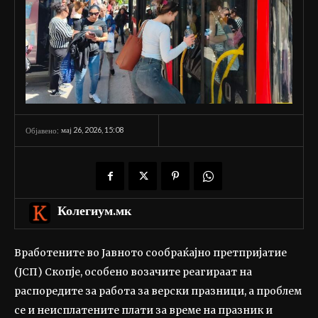
мај 26, 2026, 15:08
Објавено:
Колегиум.мк
Вработените во Јавното сообраќајно претпријатие
(ЈСП) Скопје, особено возачите реагираат на
распоредите за работа за верски празници, а проблем
се и неисплатените плати за време на празник и