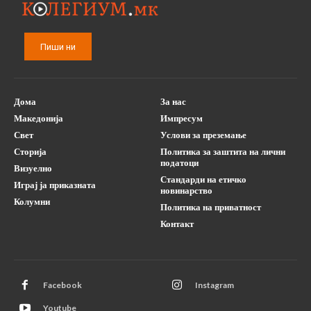
Пиши ни
Дома
За нас
Македонија
Импресум
Свет
Услови за преземање
Сторија
Политика за заштита на лични
податоци
Визуелно
Стандарди на етичко
Играј ја приказната
новинарство
Колумни
Политика на приватност
Контакт
Facebook
Instagram
Youtube