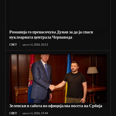
Романија го пренасочува Дунав за да ја спаси
нуклеарната централа Чернавода
СВЕТ
август 6, 2026, 20:13
Зеленски в сабота во официјална посета на Србија
СВЕТ
август 6, 2026, 19:44