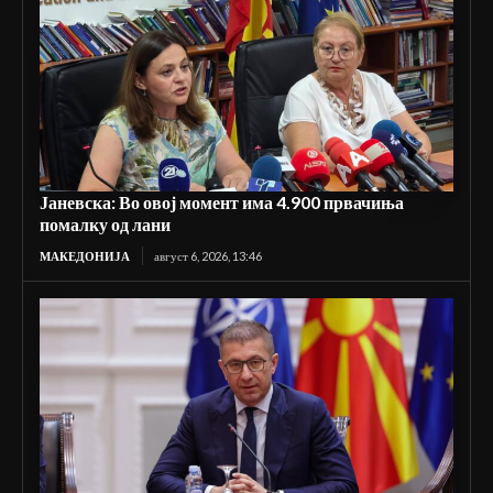
Јаневска: Во овој момент има 4.900 првачиња
помалку од лани
МАКЕДОНИЈА
август 6, 2026, 13:46