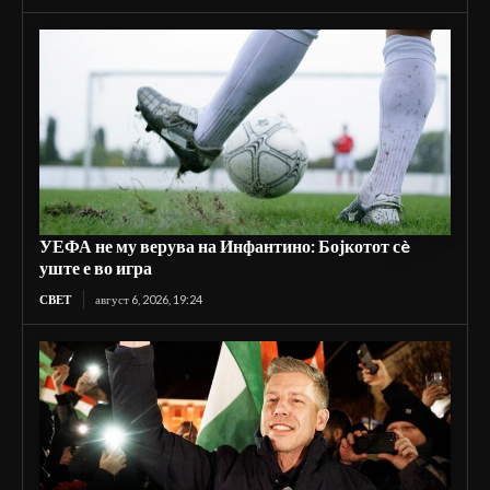
УЕФА не му верува на Инфантино: Бојкотот сè
уште е во игра
СВЕТ
август 6, 2026, 19:24