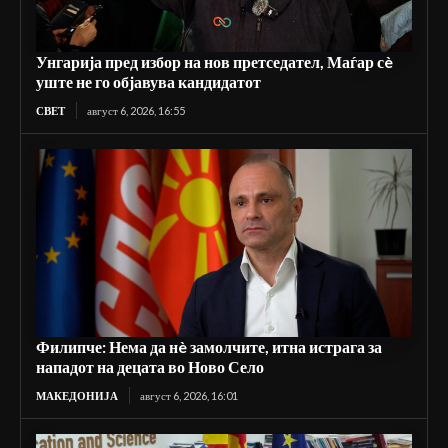
Унгарија пред избор на нов претседател, Маѓар сè
уште не го објавува кандидатот
СВЕТ
август 6, 2026, 16:55
Филипче: Нема да нè замолчите, итна истрага за
нападот на децата во Ново Село
МАКЕДОНИЈА
август 6, 2026, 16:01