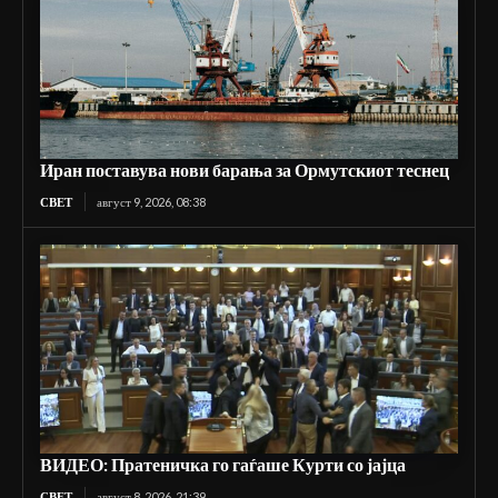
Иран поставува нови барања за Ормутскиот теснец
СВЕТ
август 9, 2026, 08:38
ВИДЕО: Пратеничка го гаѓаше Курти со јајца
СВЕТ
август 8, 2026, 21:39