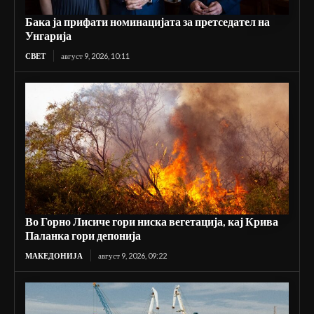
Бака ја прифати номинацијата за претседател на
Унгарија
СВЕТ
август 9, 2026, 10:11
Во Горно Лисиче гори ниска вегетација, кај Крива
Паланка гори депонија
МАКЕДОНИЈА
август 9, 2026, 09:22