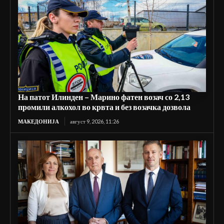
На патот Илинден – Марино фатен возач со 2,13
промили алкохол во крвта и без возачка дозвола
МАКЕДОНИЈА
август 9, 2026, 11:26