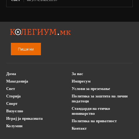
Пиши ни
Дома
За нас
Македонија
Импресум
Свет
Услови за преземање
Сторија
Политика за заштита на лични
податоци
Спорт
Стандарди на етичко
Визуелно
новинарство
Играј ја приказната
Политика на приватност
Колумни
Контакт