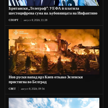
Британски „Телеграф“: УЕФА ѝ платила
шестоцифрена сума на љубовницата на Инфантино
СПОРТ
август 8, 2026, 11:28
Нов руски напад врз Киев откако Зеленски
пристигна во Белград
СВЕТ
август 8, 2026, 09:56