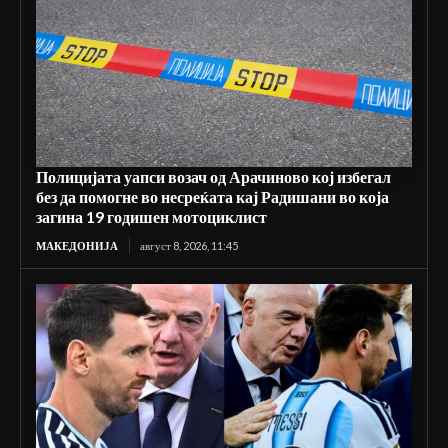
Полицијата уапси возач од Арачиново кој избегал
без да помогне во несреќата кај Радишани во која
загина 19 годишен мотоциклист
МАКЕДОНИЈА
август 8, 2026, 11:45