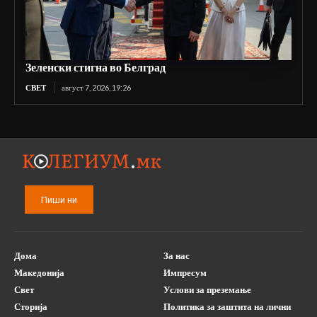
Зеленски стигна во Белград
СВЕТ
август 7, 2026, 19:26
Пиши ни
Дома
За нас
Македонија
Импресум
Свет
Услови за преземање
Сторија
Политика за заштита на лични