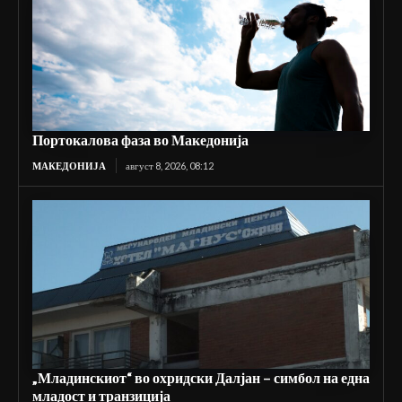
Портокалова фаза во Македонија
МАКЕДОНИЈА
август 8, 2026, 08:12
„Младинскиот“ во охридски Далјан – симбол на една
младост и транзиција