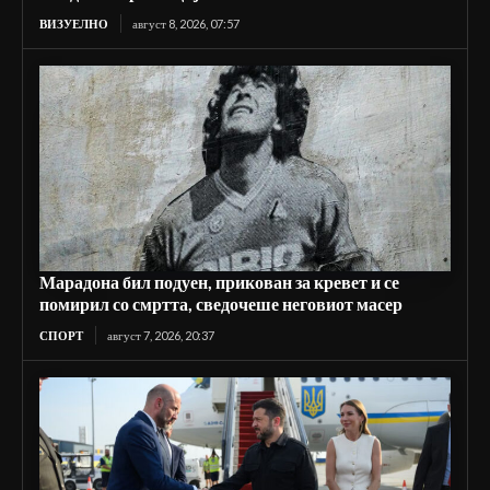
ВИЗУЕЛНО
август 8, 2026, 07:57
Марадона бил подуен, прикован за кревет и се
помирил со смртта, сведочеше неговиот масер
СПОРТ
август 7, 2026, 20:37