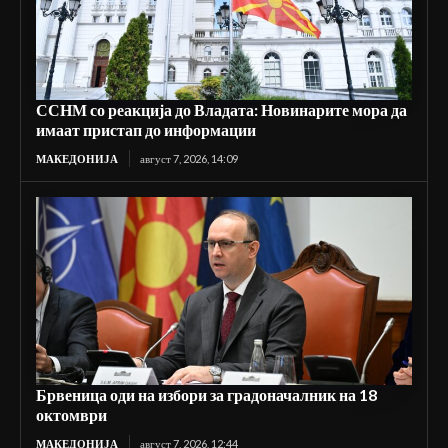
ССНМ со реакција до Владата: Новинарите мора да
имаат пристап до информации
МАКЕДОНИЈА
август 7, 2026, 14:09
Брвеница оди на избори за градоначалник на 18
октомври
МАКЕДОНИЈА
август 7, 2026, 12:44