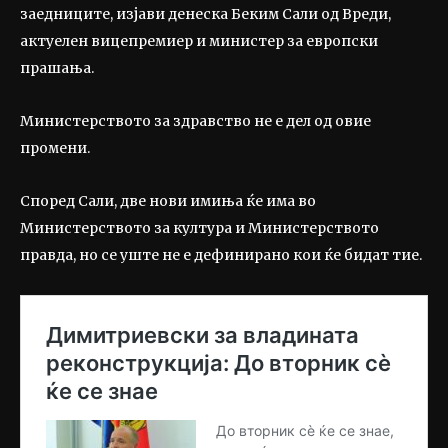
заедниците, изјави денеска Беким Сали од Вреди,
актуелен вицепремиер и министер за европски
прашања.
Министерството за здравство не е дел од овие
промени.
Според Сали, две нови имиња ќе има во
Министерството за култура и Министерството
правда, но се уште не е дефинирано кои ќе бидат тие.