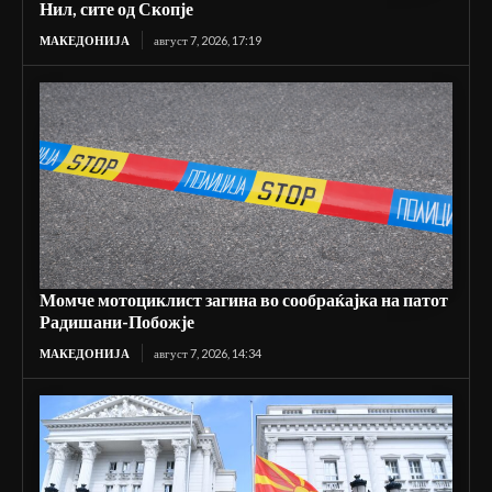
Нил, сите од Скопје
МАКЕДОНИЈА
август 7, 2026, 17:19
Момче мотоциклист загина во сообраќајка на патот
Радишани-Побожје
МАКЕДОНИЈА
август 7, 2026, 14:34