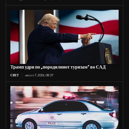
Трамп удри по „породилниот туризам“ во САД
СВЕТ
август 7, 2026, 08:37