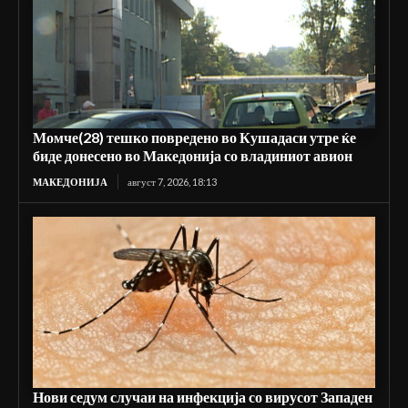
Момче(28) тешко повредено во Кушадаси утре ќе
биде донесено во Македонија со владиниот авион
МАКЕДОНИЈА
август 7, 2026, 18:13
Нови седум случаи на инфекција со вирусот Западен