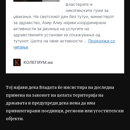
Тој најави дека Владата ќе инсистира на доследна
примена на законот на целата територија на
државата и предупреди дека нема да има
привилегирани поединци, региони или угостителски
објекти.