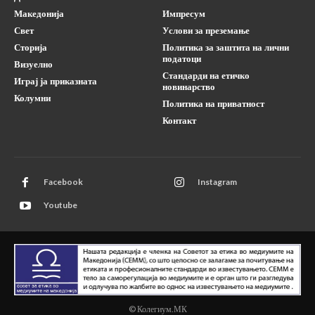
Македонија
Импресум
Свет
Услови за преземање
Сторија
Политика за заштита на лични
податоци
Визуелно
Стандарди на етичко
Играј ја приказната
новинарство
Колумни
Политика на приватност
Контакт
Facebook
Instagram
Youtube
© Колегиум.МК