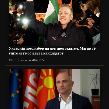
Унгарија пред избор на нов претседател, Маѓар сè
уште не го објавува кандидатот
СВЕТ
август 6, 2026, 16:55