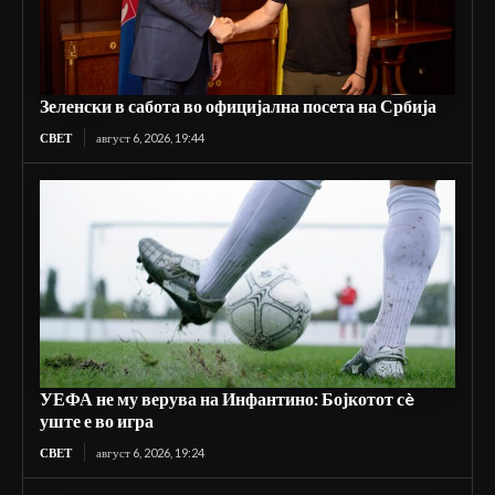
Зеленски в сабота во официјална посета на Србија
СВЕТ
август 6, 2026, 19:44
УЕФА не му верува на Инфантино: Бојкотот сè
уште е во игра
СВЕТ
август 6, 2026, 19:24