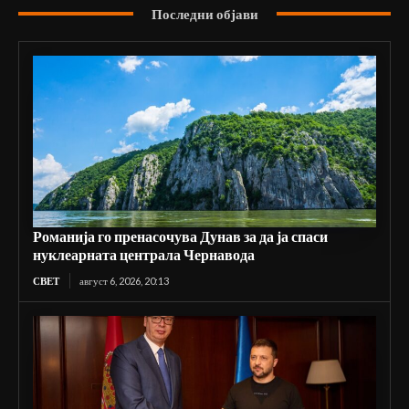
Последни објави
Романија го пренасочува Дунав за да ја спаси
нуклеарната централа Чернавода
СВЕТ
август 6, 2026, 20:13