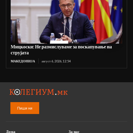
Мицкоски: Не размислуваме за поскапување на
струјата
МАКЕДОНИЈА
август 6, 2026, 12:54
Пиши ни
Дома
За нас