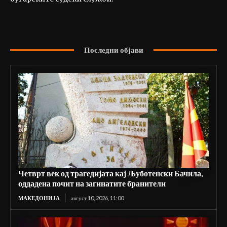
Последни објави
Четврт век од трагедијата кај Љуботенски Бачила,
оддадена почит на загинатите бранители
МАКЕДОНИЈА
август 10, 2026, 11:00