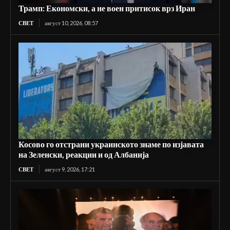
Трамп: Економски, а не воен притисок врз Иран
СВЕТ
август 10, 2026, 08:57
Косово го отстрани украинското знаме по изјавата
на Зеленски, реакции и од Албанија
СВЕТ
август 9, 2026, 17:21