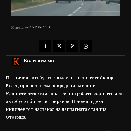
мај 16, 2026, 19:50
Објавено:
Колегиум.мк
Патнички автобус се запали на автопатот Скопје-
Велес, при што нема повредени патници.
Министерството за внатрешни работи соопшти дека
автобусот би регистриран во Прилеп и дека
инцидентот настанал на наплатната станица
Отовица.