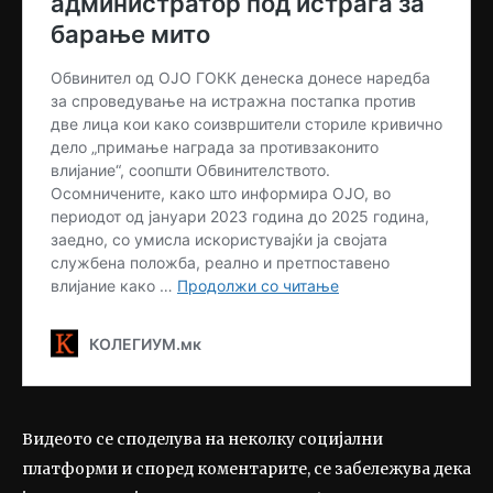
Видеото се споделува на неколку социјални
платформи и според коментарите, се забележува дека