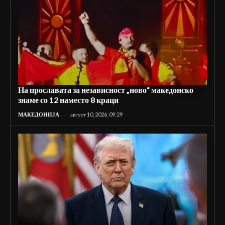
На прославата за независност „ново“ македонско
знаме со 12 наместо 8 краци
МАКЕДОНИЈА
август 10, 2026, 09:29