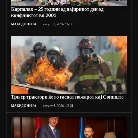
Карпалак – 25 години од најцрниот ден од
конфликтот во 2001
МАКЕДОНИЈА
август 8, 2026, 16:38
Три ер трактори ќе го гаснат пожарот кај Сопиште
МАКЕДОНИЈА
август 8, 2026, 15:01