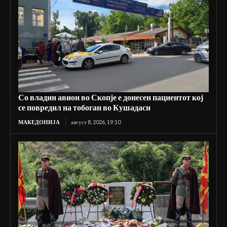
Со владин авион во Скопје е донесен пациентот кој
се повредил на тобоган во Кушадаси
МАКЕДОНИЈА
август 8, 2026, 19:10