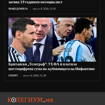
загина 19 годишен мотоциклист
МАКЕДОНИЈА
август 8, 2026, 11:45
Британски „Телеграф“: УЕФА ѝ платила
шестоцифрена сума на љубовницата на Инфантино
СПОРТ
август 8, 2026, 11:28