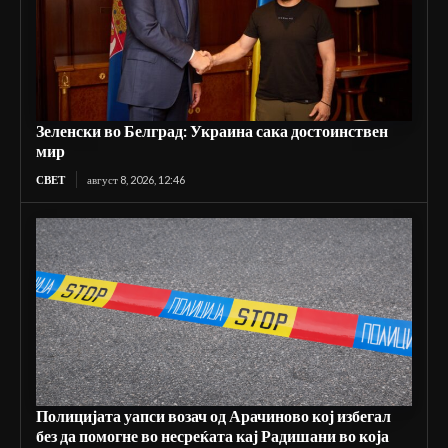
Зеленски во Белград: Украина сака достоинствен
мир
СВЕТ
август 8, 2026, 12:46
Полицијата уапси возач од Арачиново кој избегал
без да помогне во несреќата кај Радишани во која