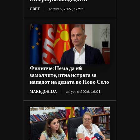
СВЕТ
август 6, 2026, 16:55
Филипче: Нема да нè
замолчите, итна истрага за
нападот на децата во Ново Село
МАКЕДОНИЈА
август 6, 2026, 16:01