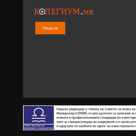
Пиши ни