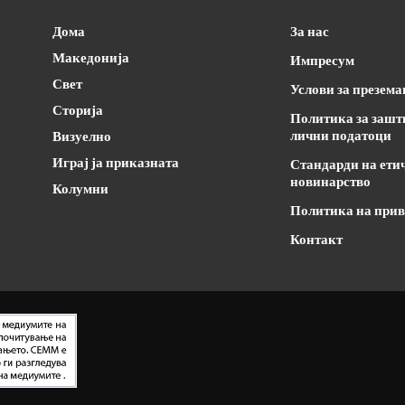
Дома
За нас
Македонија
Импресум
Свет
Услови за презем
Сторија
Политика за зашт
лични податоци
Визуелно
Играј ја приказната
Стандарди на ети
новинарство
Колумни
Политика на прив
Контакт