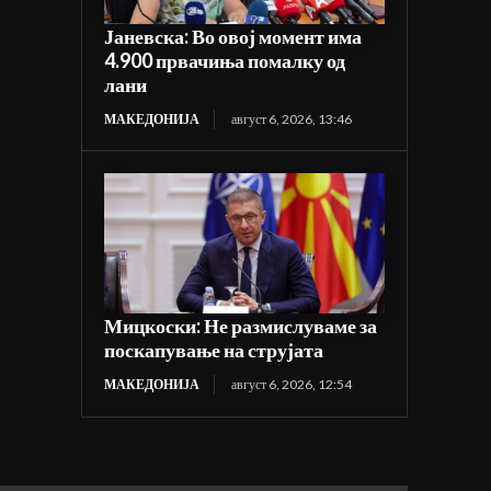
Јаневска: Во овој момент има
4.900 првачиња помалку од
лани
МАКЕДОНИЈА
август 6, 2026, 13:46
Мицкоски: Не размислуваме за
поскапување на струјата
МАКЕДОНИЈА
август 6, 2026, 12:54