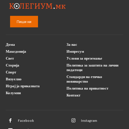
Пиши ни
Дома
За нас
Македонија
Импресум
Свет
Услови за преземање
Сторија
Политика за заштита на лични
податоци
Спорт
Стандарди на етичко
Визуелно
новинарство
Играј ја приказната
Политика на приватност
Колумни
Контакт
Facebook
Instagram