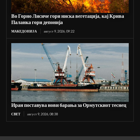
Во Горно Лисиче гори ниска вегетација, кај Крива
Паланка гори депонија
МАКЕДОНИЈА
август 9, 2026, 09:22
Иран поставува нови барања за Ормутскиот теснец
СВЕТ
август 9, 2026, 08:38