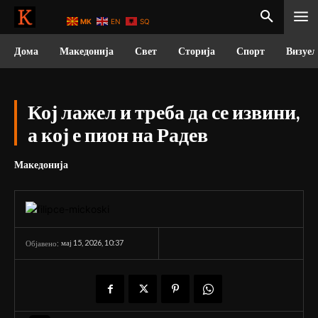
MK
EN
SQ
Дома
Македонија
Свет
Сторија
Спорт
Визуел
Кој лажел и треба да се извини,
а кој е пион на Радев
Македонија
мај 15, 2026, 10:37
Објавено: