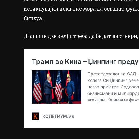
истакнувајќи дека тие мора да останат фун
Синхуа.
„Нашите две земји треба да бидат партнери, 