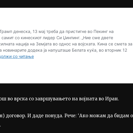
ош во врска со завршувањето на војната во Иран.
) договор. И даде понуда. Рече: ‘Ако можам да бидам 
.