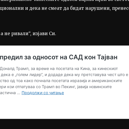
кционални и дека не смеат да бидат нарушени, пренес
а не ривали“, изјави Си.