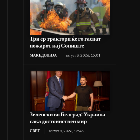
Три ер трактори ќе го гаснат
пожарот кај Сопиште
МАКЕДОНИЈА
август 8, 2026, 15:01
Зеленски во Белград: Украина
сака достоинствен мир
СВЕТ
август 8, 2026, 12:46