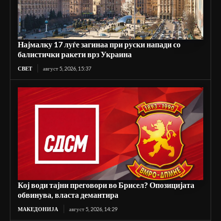
Најмалку 17 луѓе загинаа при руски напади со
балистички ракети врз Украина
СВЕТ
август 5, 2026, 15:37
Кој води тајни преговори во Брисел? Опозицијата
обвинува, власта демантира
МАКЕДОНИЈА
август 5, 2026, 14:29