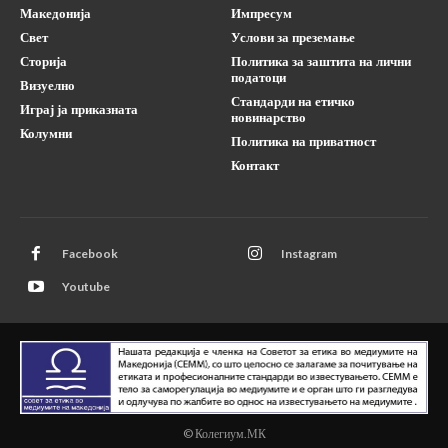
Македонија
Импресум
Свет
Услови за преземање
Сторија
Политика за заштита на лични
податоци
Визуелно
Стандарди на етичко
Играј ја приказната
новинарство
Колумни
Политика на приватност
Контакт
Facebook
Instagram
Youtube
© Колегиум.МК