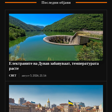
Последни објави
Електраните на Дунав забавуваат, температурата
расте
СВЕТ
август 5, 2026, 21:16