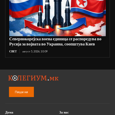
Севернокорејска воена единица се распоредува во
Русија за војната во Украина, соопштува Киев
СВЕТ
август 5, 2026, 10:09
Пиши ни
Дома
За нас