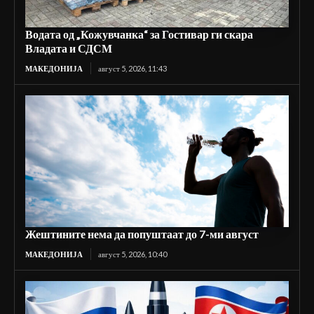
Водата од „Кожувчанка“ за Гостивар ги скара
Владата и СДСМ
МАКЕДОНИЈА
август 5, 2026, 11:43
Жештините нема да попуштаат до 7-ми август
МАКЕДОНИЈА
август 5, 2026, 10:40