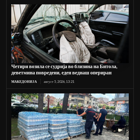
Четири возила се судрија во близина на Битола,
деветмина повредени, еден веднаш опериран
МАКЕДОНИЈА
август 5, 2026, 13:21