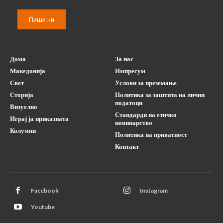
Пиши ни
Дома
За нас
Македонија
Импресум
Свет
Услови за преземање
Сторија
Политика за заштита на лични
податоци
Визуелно
Стандарди на етичко
Играј ја приказната
новинарство
Колумни
Политика на приватност
Контакт
Facebook
Instagram
Youtube