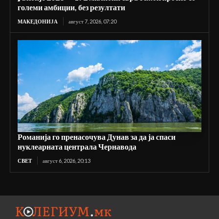
големи амбиции, без резултати
МАКЕДОНИЈА
август 7, 2026, 07:20
Романија го пренасочува Дунав за да ја спаси
нуклеарната централа Чернавода
СВЕТ
август 6, 2026, 20:13