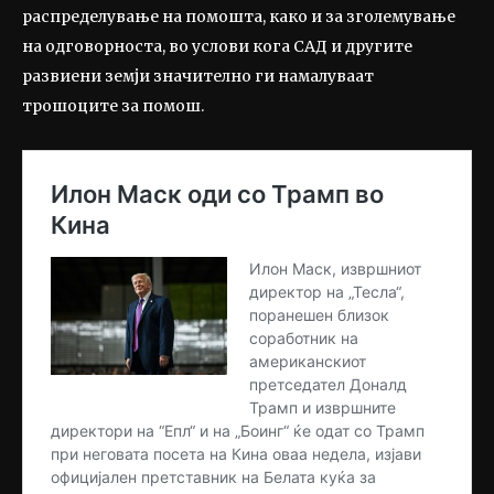
распределување на помошта, како и за зголемување
на одговорноста, во услови кога САД и другите
развиени земји значително ги намалуваат
трошоците за помош.