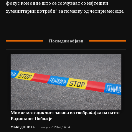
фокус кон оние што се соочуваат со најтешки
хуманитарни потреби“ за помалку од четири месеци.
Последни објави
Момче мотоциклист загина во сообраќајка на патот
Радишани-Побожје
МАКЕДОНИЈА
август 7, 2026, 14:34