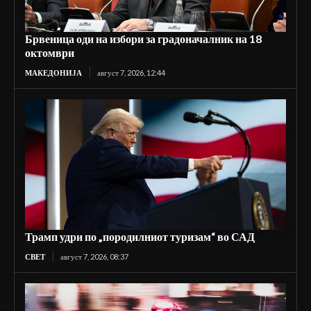
Брвеница оди на избори за градоначалник на 18
октомври
МАКЕДОНИЈА
август 7, 2026, 12:44
Трамп удри по „породилниот туризам“ во САД
СВЕТ
август 7, 2026, 08:37