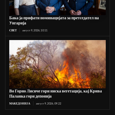
Бака ја прифати номинацијата за претседател на
Унгарија
СВЕТ
август 9, 2026, 10:11
Во Горно Лисиче гори ниска вегетација, кај Крива
Паланка гори депонија
МАКЕДОНИЈА
август 9, 2026, 09:22