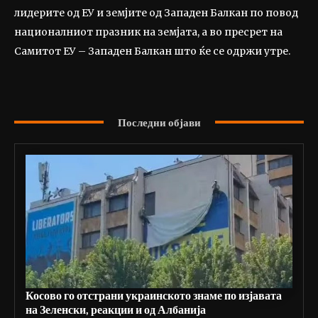
лидерите од ЕУ и земјите од Западен Балкан по повод
националниот празник на земјата, а во пресрет на
Самитот ЕУ – Западен Балкан што ќе се одржи утре.
Последни објави
Косово го отстрани украинското знаме по изјавата
на Зеленски, реакции и од Албанија