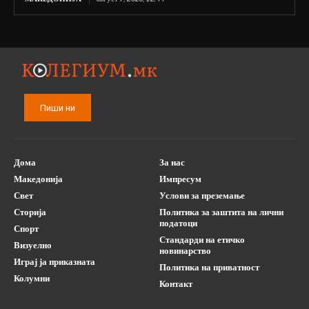
Пиши ни
Дома
За нас
Македонија
Импресум
Свет
Услови за преземање
Сторија
Политика за заштита на лични
податоци
Спорт
Стандарди на етичко
Визуелно
новинарство
Играј ја приказната
Политика на приватност
Колумни
Контакт