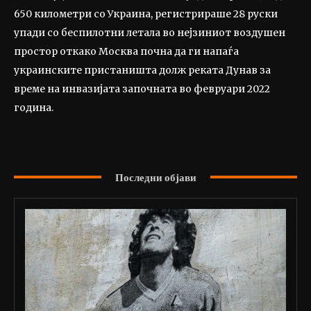
650 километри со Украина, регистрираше 28 руски
упади со беспилотни летала во нејзиниот воздушен
простор откако Москва почна да ги напаѓа
украинските пристаништа долж реката Дунав за
време на инвазијата започната во февруари 2022
година.
Последни објави