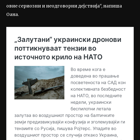
овие сериозни и неодговорни дејствија“, напиша
Оана.