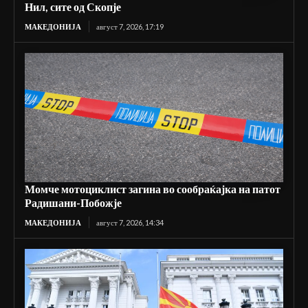
Нил, сите од Скопје
МАКЕДОНИЈА
август 7, 2026, 17:19
Момче мотоциклист загина во сообраќајка на патот
Радишани-Побожје
МАКЕДОНИЈА
август 7, 2026, 14:34