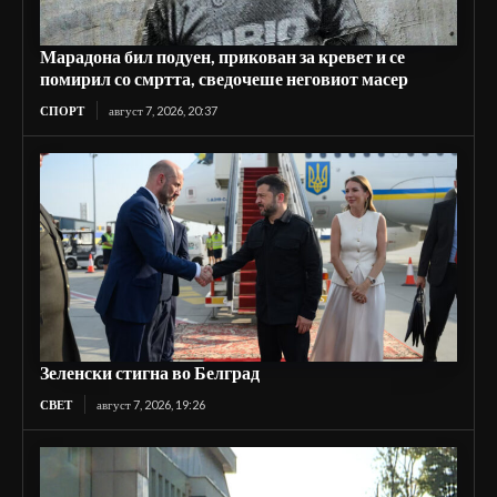
Марадона бил подуен, прикован за кревет и се
помирил со смртта, сведочеше неговиот масер
СПОРТ
август 7, 2026, 20:37
Зеленски стигна во Белград
СВЕТ
август 7, 2026, 19:26