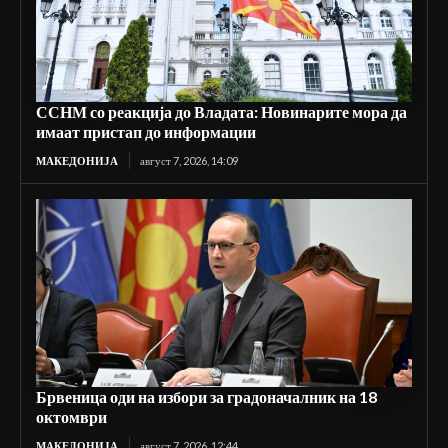
ССНМ со реакција до Владата: Новинарите мора да
имаат пристап до информации
МАКЕДОНИЈА
август 7, 2026, 14:09
Брвеница оди на избори за градоначалник на 18
октомври
МАКЕДОНИЈА
август 7, 2026, 12:44