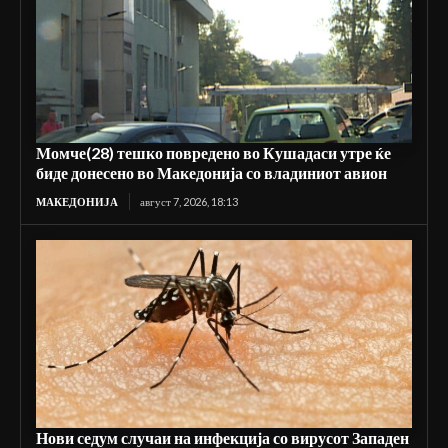
Момче(28) тешко повредено во Кушадаси утре ќе
биде донесено во Македонија со владиниот авион
МАКЕДОНИЈА
август 7, 2026, 18:13
Нови седум случаи на инфекција со вирусот Западен