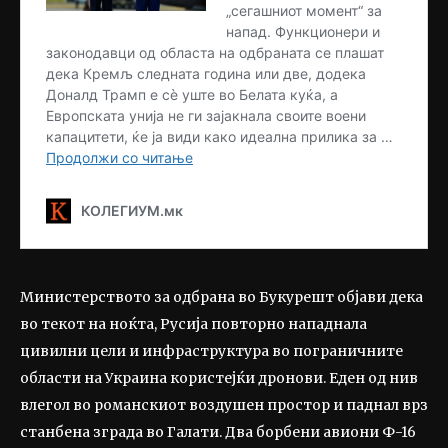
Министерството за одбрана во Букурешт објави дека
во текот на ноќта, Русија повторно нападнала
цивилни цели и инфраструктура во пограничните
области на Украина користејќи дронови. Еден од нив
влегол во романскиот воздушен простор и паднал врз
станбена зграда во Галати. Два борбени авиони Ф-16