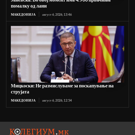
помалку од лани
МАКЕДОНИЈА
август 6, 2026, 13:46
Мицкоски: Не размислуваме за поскапување на
струјата
МАКЕДОНИЈА
август 6, 2026, 12:54