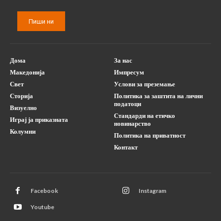
Пиши ни
Дома
За нас
Македонија
Импресум
Свет
Услови за преземање
Сторија
Политика за заштита на лични
податоци
Визуелно
Стандарди на етичко
Играј ја приказната
новинарство
Колумни
Политика на приватност
Контакт
Facebook
Instagram
Youtube