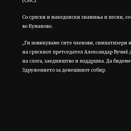
(СНС).
Со српски и македонски знамиња и песни, с
во Куманово.
„Ги повикуваме сите членови, симпатизери и
на српскиот претседател Александар Вучиќ 
на слога, заедништво и поддршка. Да бидеме 
Здружението за денешниот собир.