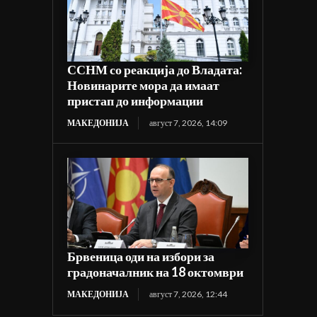
ССНМ со реакција до Владата:
Новинарите мора да имаат
пристап до информации
МАКЕДОНИЈА
август 7, 2026, 14:09
Брвеница оди на избори за
градоначалник на 18 октомври
МАКЕДОНИЈА
август 7, 2026, 12:44