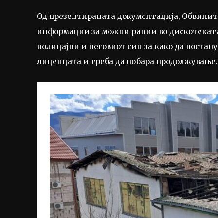
Од презентираната документација, Обвините
информации за можни рации во дискотеката
полицајци и неговиот син за како да постапу
лиценцата и треба да побара продолжување.