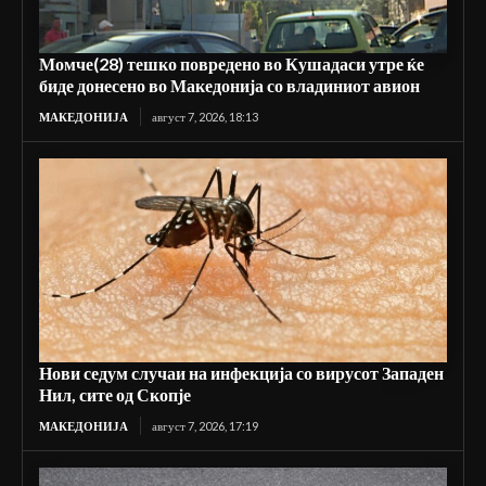
Момче(28) тешко повредено во Кушадаси утре ќе
биде донесено во Македонија со владиниот авион
МАКЕДОНИЈА
август 7, 2026, 18:13
Нови седум случаи на инфекција со вирусот Западен
Нил, сите од Скопје
МАКЕДОНИЈА
август 7, 2026, 17:19