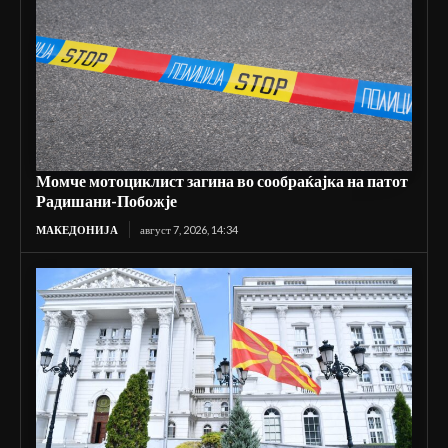
Момче мотоциклист загина во сообраќајка на патот
Радишани-Побожје
МАКЕДОНИЈА
август 7, 2026, 14:34