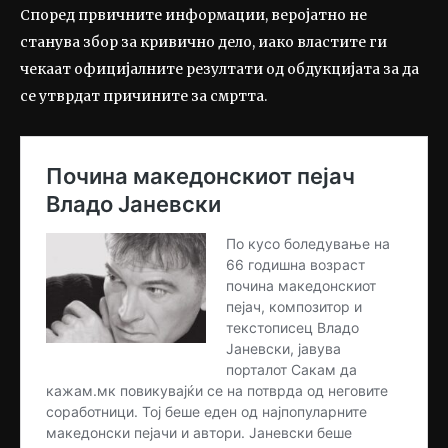
Според првичните информации, веројатно не
станува збор за кривично дело, иако властите ги
чекаат официјалните резултати од обдукцијата за да
се утврдат причините за смртта.