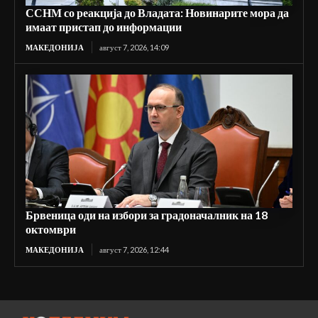
ССНМ со реакција до Владата: Новинарите мора да
имаат пристап до информации
МАКЕДОНИЈА
август 7, 2026, 14:09
Брвеница оди на избори за градоначалник на 18
октомври
МАКЕДОНИЈА
август 7, 2026, 12:44