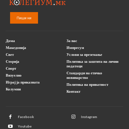
Пиши ни
Дома
За нас
Македонија
Импресум
Свет
Услови за преземање
Сторија
Политика за заштита на лични
податоци
Спорт
Стандарди на етичко
Визуелно
новинарство
Играј ја приказната
Политика на приватност
Колумни
Контакт
Facebook
Instagram
Youtube