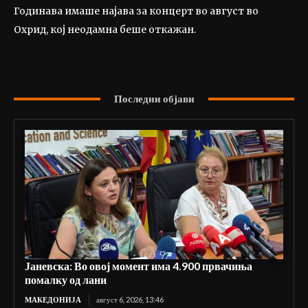
Годинава имаше најава за концерт во август во
Охрид, кој неодамна беше откажан.
Последни објави
Јаневска: Во овој момент има 4.900 првачиња
помалку од лани
МАКЕДОНИЈА
август 6, 2026, 13:46