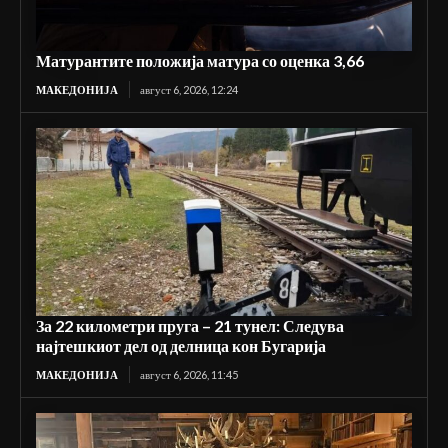
Матурантите положија матура со оценка 3,66
МАКЕДОНИЈА
август 6, 2026, 12:24
За 22 километри пруга – 21 тунел: Следува
најтешкиот дел од делница кон Бугарија
МАКЕДОНИЈА
август 6, 2026, 11:45