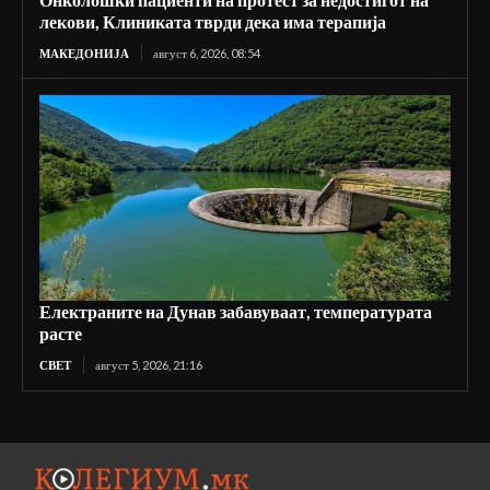
лекови, Клиниката тврди дека има терапија
МАКЕДОНИЈА
август 6, 2026, 08:54
Електраните на Дунав забавуваат, температурата
расте
СВЕТ
август 5, 2026, 21:16