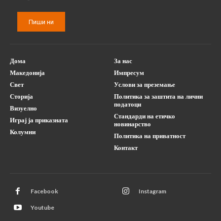
Пиши ни
Дома
За нас
Македонија
Импресум
Свет
Услови за преземање
Сторија
Политика за заштита на лични
податоци
Визуелно
Стандарди на етичко
Играј ја приказната
новинарство
Колумни
Политика на приватност
Контакт
Facebook
Instagram
Youtube