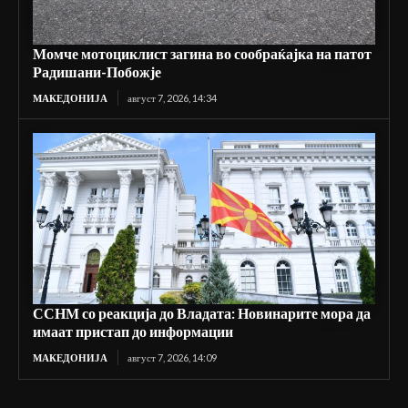
Момче мотоциклист загина во сообраќајка на патот
Радишани-Побожје
МАКЕДОНИЈА
август 7, 2026, 14:34
ССНМ со реакција до Владата: Новинарите мора да
имаат пристап до информации
МАКЕДОНИЈА
август 7, 2026, 14:09