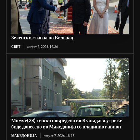
Зеленски стигна во Белград
СВЕТ
август 7, 2026, 19:26
Момче(28) тешко повредено во Кушадаси утре ќе
биде донесено во Македонија со владиниот авион
МАКЕДОНИЈА
август 7, 2026, 18:13