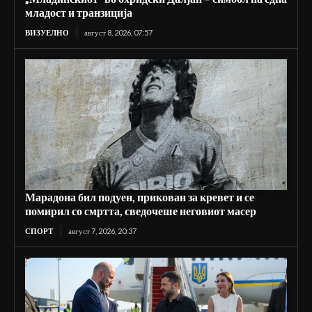
младост и транзиција
ВИЗУЕЛНО
август 8, 2026, 07:57
Марадона бил подуен, прикован за кревет и се
помирил со смртта, сведочеше неговиот масер
СПОРТ
август 7, 2026, 20:37