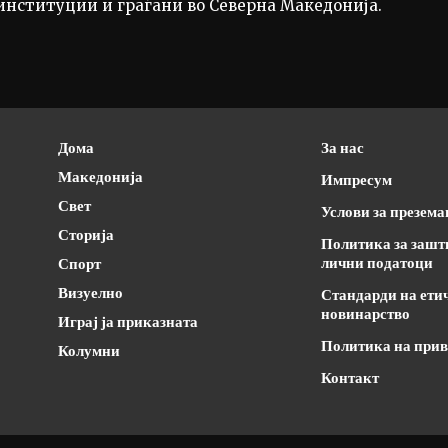
институции и граѓани во Северна Македонија.
Дома
За нас
Македонија
Импресум
Свет
Услови за презем
Сторија
Политика за зашт
лични податоци
Спорт
Визуелно
Стандарди на ети
новинарство
Играј ја приказната
Политика на прив
Колумни
Контакт