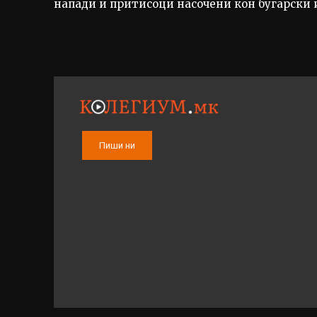
напади и притисоци насочени кон бугарски 
Пиши ни