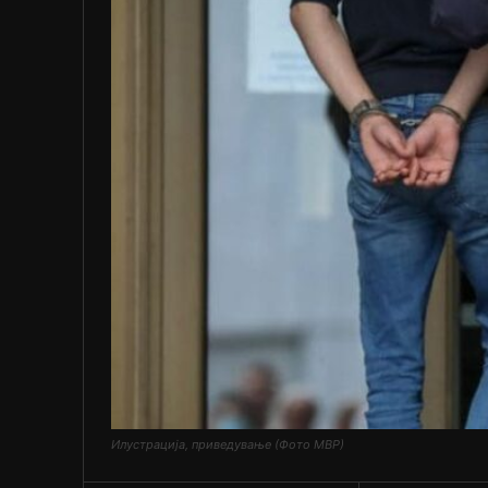
Илустрација, приведување (Фото МВР)