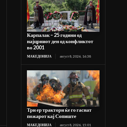
Карпалак – 25 години од
најцрниот ден од конфликтот
во 2001
МАКЕДОНИЈА
август 8, 2026, 16:38
Три ер трактори ќе го гаснат
пожарот кај Сопиште
МАКЕДОНИЈА
август 8, 2026, 15:01