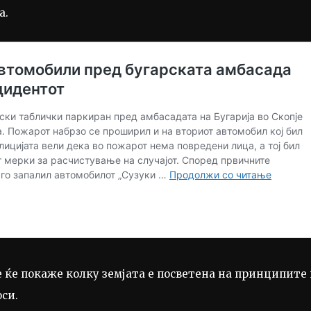
а.
e ќе покаже колку земјата е посветена на принципите
си.