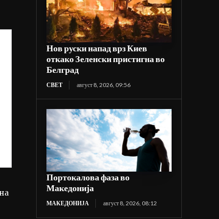
Нов руски напад врз Киев
откако Зеленски пристигна во
Белград
СВЕТ
август 8, 2026, 09:56
Портокалова фаза во
Македонија
 на
МАКЕДОНИЈА
август 8, 2026, 08:12