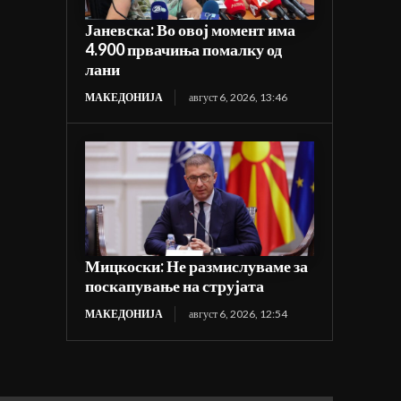
Јаневска: Во овој момент има
4.900 првачиња помалку од
лани
МАКЕДОНИЈА
август 6, 2026, 13:46
Мицкоски: Не размислуваме за
поскапување на струјата
МАКЕДОНИЈА
август 6, 2026, 12:54