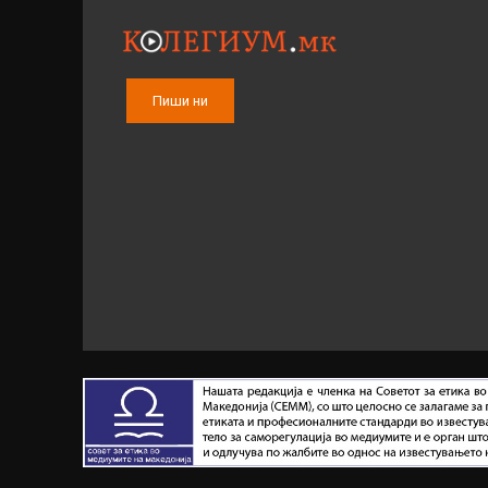
Пиши ни