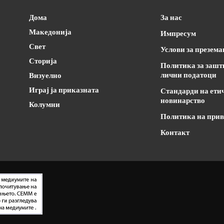
Дома
За нас
Македонија
Импресум
Свет
Услови за презем
Сторија
Политика за зашт
лични податоци
Визуелно
Играј ја приказната
Стандарди на ети
новинарство
Колумни
Политика на прив
Контакт