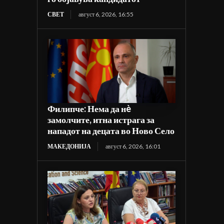
СВЕТ
август 6, 2026, 16:55
Филипче: Нема да нè
замолчите, итна истрага за
нападот на децата во Ново Село
МАКЕДОНИЈА
август 6, 2026, 16:01