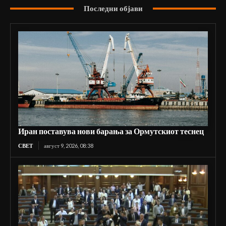
Последни објави
Иран поставува нови барања за Ормутскиот теснец
СВЕТ
август 9, 2026, 08:38