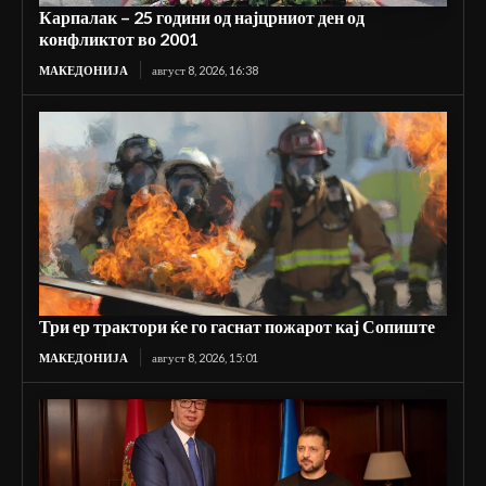
Карпалак – 25 години од најцрниот ден од
конфликтот во 2001
МАКЕДОНИЈА
август 8, 2026, 16:38
Три ер трактори ќе го гаснат пожарот кај Сопиште
МАКЕДОНИЈА
август 8, 2026, 15:01