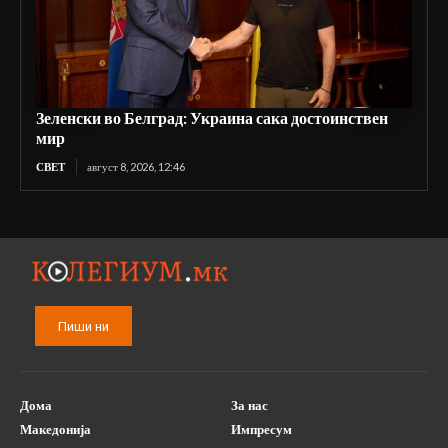
Зеленски во Белград: Украина сака достоинствен
мир
СВЕТ
август 8, 2026, 12:46
Пиши ни
Дома
За нас
Македонија
Импресум