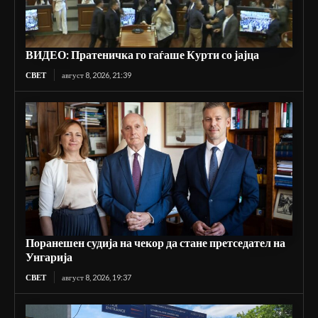
ВИДЕО: Пратеничка го гаѓаше Курти со јајца
СВЕТ
август 8, 2026, 21:39
Поранешен судија на чекор да стане претседател на
Унгарија
СВЕТ
август 8, 2026, 19:37