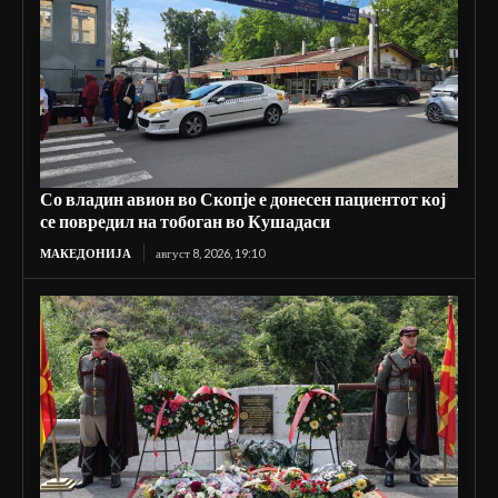
Со владин авион во Скопје е донесен пациентот кој
се повредил на тобоган во Кушадаси
МАКЕДОНИЈА
август 8, 2026, 19:10