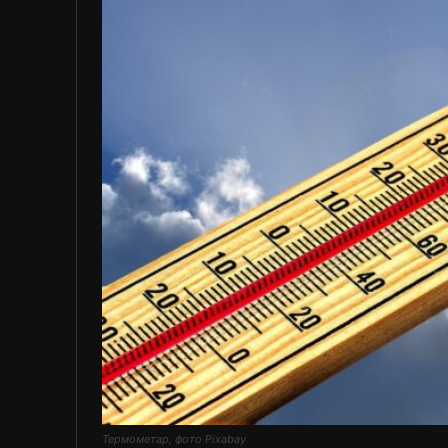
Термометар, фото Pixabay