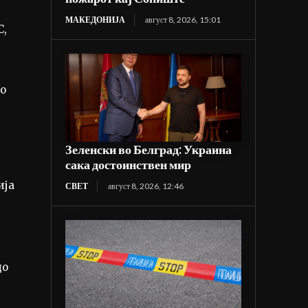
МАКЕДОНИЈА
август 8, 2026, 15:01
C,
со
Зеленски во Белград: Украина
сака достоинствен мир
ија
СВЕТ
август 8, 2026, 12:46
до