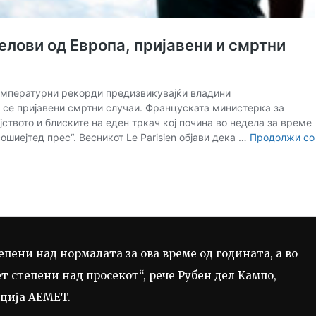
пени над нормалата за ова време од годината, а во
т степени над просекот“, рече Рубен дел Кампо,
ција AEMET.