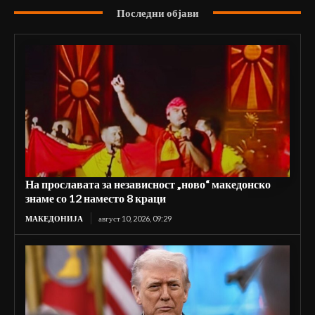
Последни објави
На прославата за независност „ново“ македонско
знаме со 12 наместо 8 краци
МАКЕДОНИЈА
август 10, 2026, 09:29