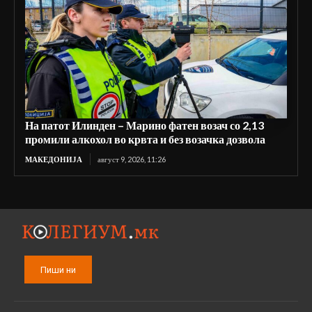
На патот Илинден – Марино фатен возач со 2,13
промили алкохол во крвта и без возачка дозвола
МАКЕДОНИЈА
август 9, 2026, 11:26
Пиши ни