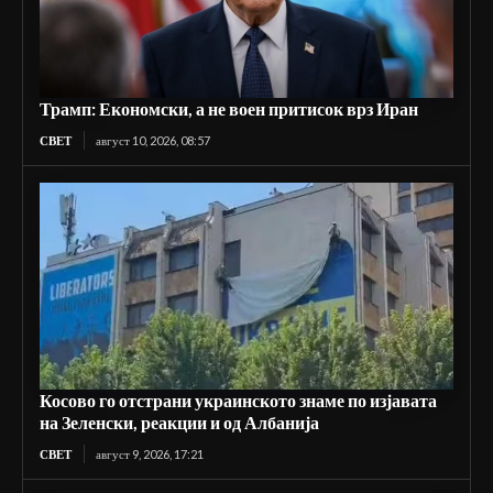
Трамп: Економски, а не воен притисок врз Иран
СВЕТ
август 10, 2026, 08:57
Косово го отстрани украинското знаме по изјавата
на Зеленски, реакции и од Албанија
СВЕТ
август 9, 2026, 17:21