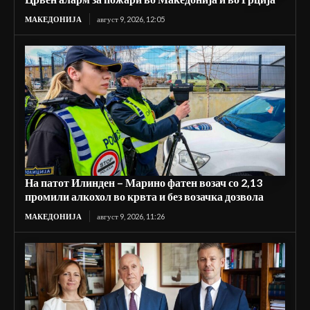
МАКЕДОНИЈА
август 9, 2026, 12:05
На патот Илинден – Марино фатен возач со 2,13
промили алкохол во крвта и без возачка дозвола
МАКЕДОНИЈА
август 9, 2026, 11:26