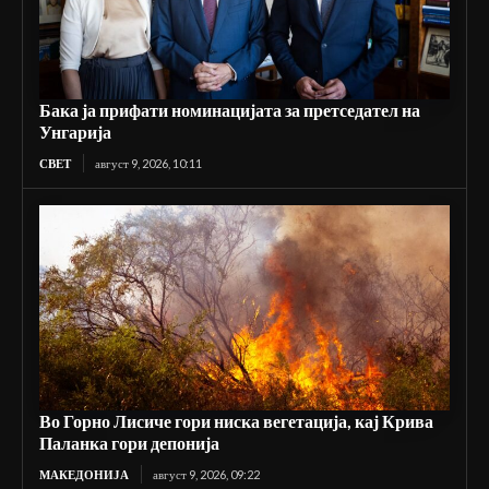
Бака ја прифати номинацијата за претседател на
Унгарија
СВЕТ
август 9, 2026, 10:11
Во Горно Лисиче гори ниска вегетација, кај Крива
Паланка гори депонија
МАКЕДОНИЈА
август 9, 2026, 09:22