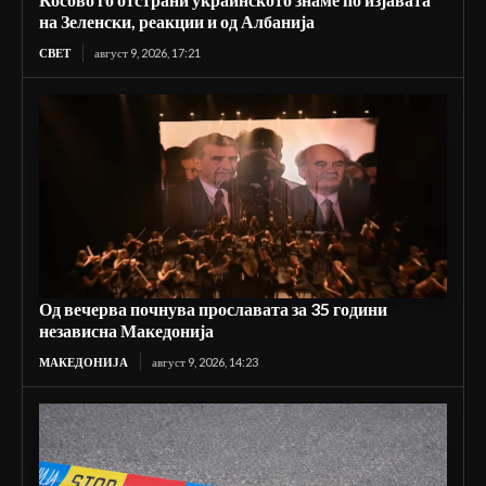
на Зеленски, реакции и од Албанија
СВЕТ
август 9, 2026, 17:21
Од вечерва почнува прославата за 35 години
независна Македонија
МАКЕДОНИЈА
август 9, 2026, 14:23