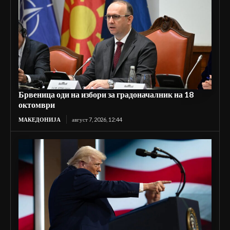
Брвеница оди на избори за градоначалник на 18
октомври
МАКЕДОНИЈА
август 7, 2026, 12:44