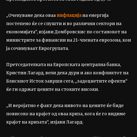
„Очекуваме дека оваа
инфлација
на енергија
постепено ќе се спушти и во различни сектори на
економијата“, изјави Домбровскис по состанокот на
министрите за финансии на 21-члената еврозона, кои
ја сочинуваат Еврогрупата.
Претседателката на Европската централна банка,
Кристин Лагард, вели дека дури и ако конфликтот на
Блискиот Исток заврши сега, „задоцнетите ефекти“
ќе ги одржат цените на стоките високи.
„И веројатно е факт дека нивото на цените ќе биде
повисоко на крајот од оваа криза, кога ќе го видиме
крајот на кризата“, изјави Лагард.