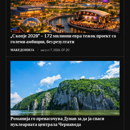
„Скопје 2028“ – 172 милиони евра тежок проект со
големи амбиции, без резултати
МАКЕДОНИЈА
август 7, 2026, 07:20
Романија го пренасочува Дунав за да ја спаси
нуклеарната централа Чернавода