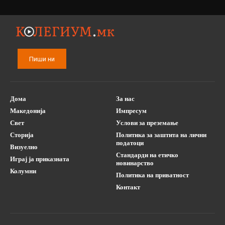
Пиши ни
Дома
За нас
Македонија
Импресум
Свет
Услови за преземање
Сторија
Политика за заштита на лични
податоци
Визуелно
Стандарди на етичко
Играј ја приказната
новинарство
Колумни
Политика на приватност
Контакт