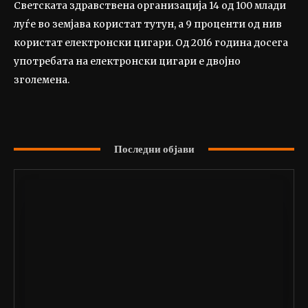
Светската здравствена организација 14 од 100 млади
луѓе во земјава користат тутун, а 9 проценти од нив
користат електронски цигари. Од 2016 година досега
употребата на електронски цигари е двојно
зголемена.
Последни објави