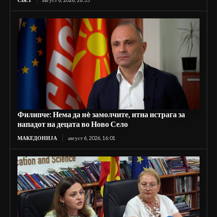
Филипче: Нема да нè замолчите, итна истрага за
нападот на децата во Ново Село
МАКЕДОНИЈА
август 6, 2026, 16:01