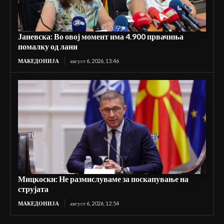
Јаневска: Во овој момент има 4.900 првачиња
помалку од лани
МАКЕДОНИЈА
август 6, 2026, 13:46
Мицкоски: Не размислуваме за поскапување на
струјата
МАКЕДОНИЈА
август 6, 2026, 12:54