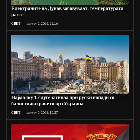
Електраните на Дунав забавуваат, температурата
расте
СВЕТ
август 5, 2026, 21:16
Најмалку 17 луѓе загинаа при руски напади со
балистички ракети врз Украина
СВЕТ
август 5, 2026, 15:37