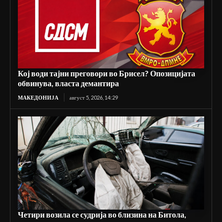
Кој води тајни преговори во Брисел? Опозицијата
обвинува, власта демантира
МАКЕДОНИЈА
август 5, 2026, 14:29
Четири возила се судрија во близина на Битола,