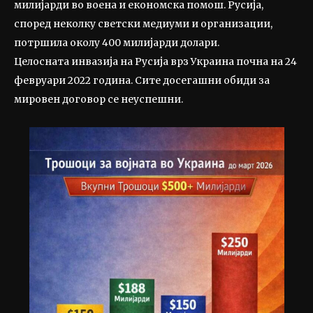
милијарди во воена и економска помош. Русија,
според неколку светски медиуми и организации,
потршила околу 400 милијарди долари.
Целосната инвазија на Русија врз Украина почна на 24
февруари 2022 година. Сите досегашни обиди за
мировен договор се неуспешни.