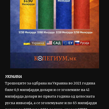
УКРАИНА
Трошоците за одбрана на Украина во 2021 година
биле 6,9 милијарди долари и се зголемиле на 41
милијарда долари во првата година од целосната
руска инвазија, а се зголемувале и по 65 милијарди