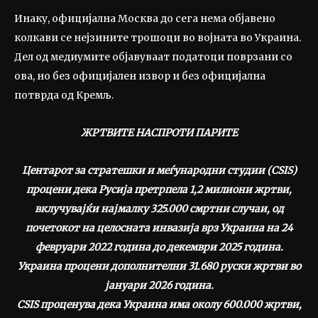
Инаку, официјална Москва до сега нема објавено
колкави се нејзините трошоци во војната во Украина.
Дел од медиумите објавуваат податоци поврзани со
ова, но без официјален извор и без официјална
потврда од Кремљ.
ЖРТВИТЕ НАСПРОТИ ПАРИТЕ
Центарот за стратешки и меѓународни студии (CSIS)
процени дека Русија претрпела 1,2 милиони жртви,
вклучувајќи најмалку 325.000 смртни случаи, од
почетокот на целосната инвазија врз Украина на 24
февруари 2022 година до декември 2025 година.
Украина процени дополнителни 31.680 руски жртви во
јануари 2026 година.
CSIS проценува дека Украина има околу 600.000 жртви,