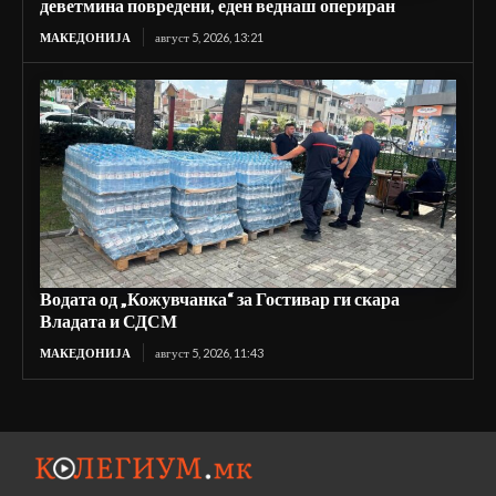
деветмина повредени, еден веднаш опериран
МАКЕДОНИЈА
август 5, 2026, 13:21
Водата од „Кожувчанка“ за Гостивар ги скара
Владата и СДСМ
МАКЕДОНИЈА
август 5, 2026, 11:43