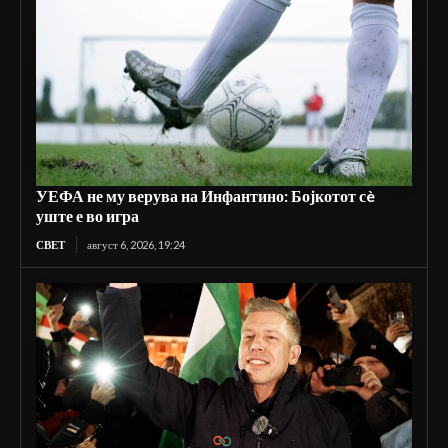
УЕФА не му верува на Инфантино: Бојкотот сè
уште е во игра
СВЕТ
август 6, 2026, 19:24