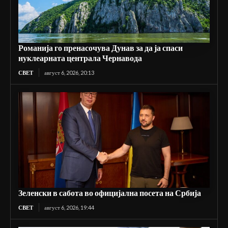
Романија го пренасочува Дунав за да ја спаси
нуклеарната централа Чернавода
СВЕТ
август 6, 2026, 20:13
Зеленски в сабота во официјална посета на Србија
СВЕТ
август 6, 2026, 19:44