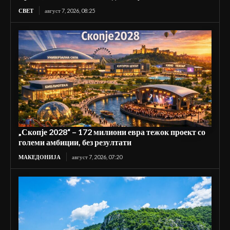
СВЕТ
август 7, 2026, 08:25
„Скопје 2028“ – 172 милиони евра тежок проект со
големи амбиции, без резултати
МАКЕДОНИЈА
август 7, 2026, 07:20