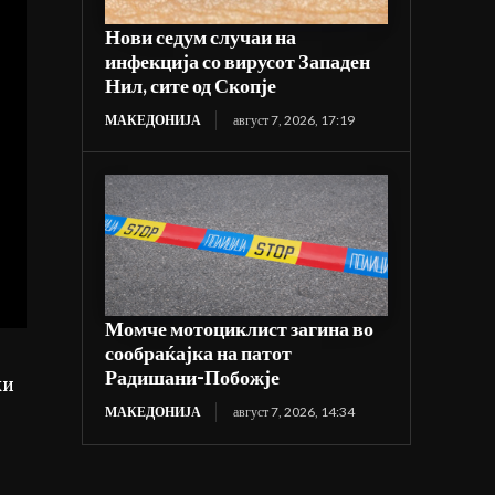
Нови седум случаи на
инфекција со вирусот Западен
Нил, сите од Скопје
МАКЕДОНИЈА
август 7, 2026, 17:19
Момче мотоциклист загина во
сообраќајка на патот
Радишани-Побожје
жи
МАКЕДОНИЈА
август 7, 2026, 14:34