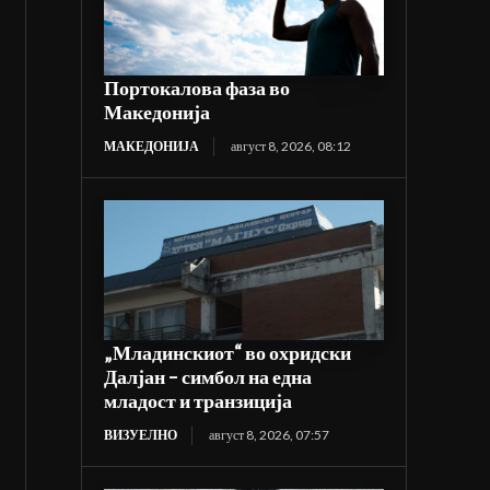
Портокалова фаза во
Македонија
МАКЕДОНИЈА
август 8, 2026, 08:12
„Младинскиот“ во охридски
Далјан – симбол на една
младост и транзиција
ВИЗУЕЛНО
август 8, 2026, 07:57