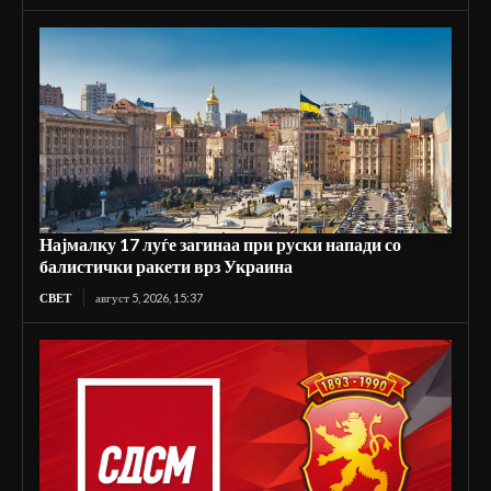
Најмалку 17 луѓе загинаа при руски напади со
балистички ракети врз Украина
СВЕТ
август 5, 2026, 15:37