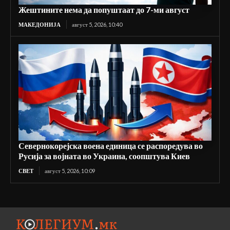
Жештините нема да попуштаат до 7-ми август
МАКЕДОНИЈА
август 5, 2026, 10:40
Севернокорејска воена единица се распоредува во
Русија за војната во Украина, соопштува Киев
СВЕТ
август 5, 2026, 10:09