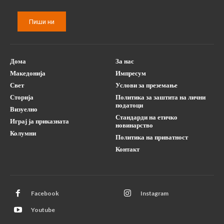
Пиши ни
Дома
За нас
Македонија
Импресум
Свет
Услови за преземање
Сторија
Политика за заштита на лични
податоци
Визуелно
Стандарди на етичко
Играј ја приказната
новинарство
Колумни
Политика на приватност
Контакт
Facebook
Instagram
Youtube