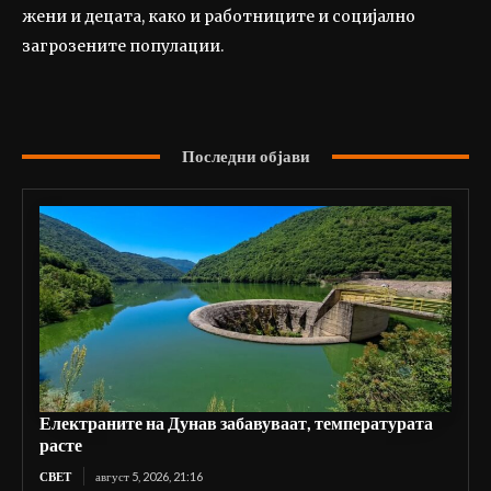
жени и децата, како и работниците и социјално
загрозените популации.
Последни објави
Електраните на Дунав забавуваат, температурата
расте
СВЕТ
август 5, 2026, 21:16