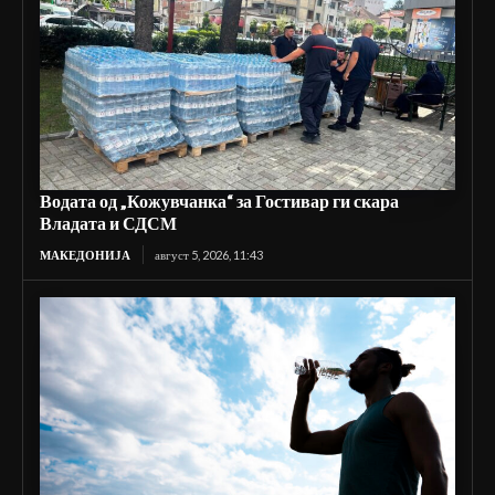
Водата од „Кожувчанка“ за Гостивар ги скара
Владата и СДСМ
МАКЕДОНИЈА
август 5, 2026, 11:43