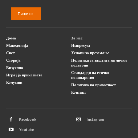
Пиши ни
Дома
За нас
Македонија
Импресум
Свет
Услови за преземање
Сторија
Политика за заштита на лични
податоци
Визуелно
Стандарди на етичко
Играј ја приказната
новинарство
Колумни
Политика на приватност
Контакт
Facebook
Instagram
Youtube