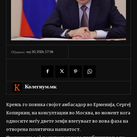
мај 30, 2026, 17:06
Објавено:
Колегиум.мк
Кремљ го повика својот амбасадор во Ерменија, Сергеј
Копиркин, на консултации во Москва, во момент кога
односите меѓу двете земји влегуваат во нова фаза на
отворена политичка напнатост.