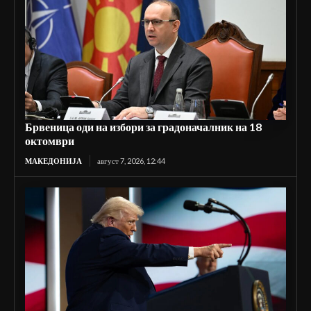
Брвеница оди на избори за градоначалник на 18
октомври
МАКЕДОНИЈА
август 7, 2026, 12:44