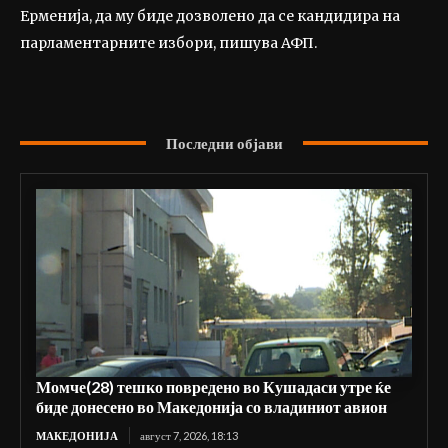
Ерменија, да му биде дозволено да се кандидира на
парламентарните избори, пишува АФП.
Последни објави
Момче(28) тешко повредено во Кушадаси утре ќе
биде донесено во Македонија со владиниот авион
МАКЕДОНИЈА
август 7, 2026, 18:13