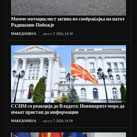
Момче мотоциклист загина во сообраќајка на патот
Радишани-Побожје
МАКЕДОНИЈА
август 7, 2026, 14:34
ССНМ со реакција до Владата: Новинарите мора да
имаат пристап до информации
МАКЕДОНИЈА
август 7, 2026, 14:09