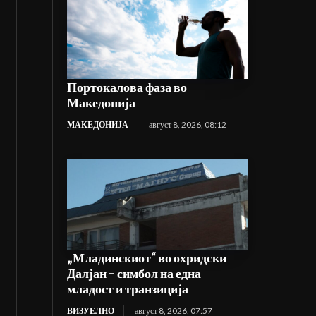
Портокалова фаза во
Македонија
МАКЕДОНИЈА
август 8, 2026, 08:12
„Младинскиот“ во охридски
Далјан – симбол на една
младост и транзиција
ВИЗУЕЛНО
август 8, 2026, 07:57