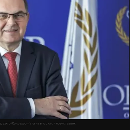
т, фото/Канцеларијата на високиот претставник