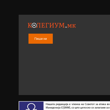
Пиши ни