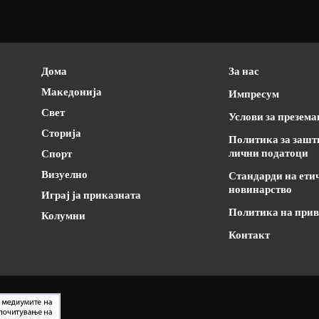
Дома
За нас
Македонија
Импресум
Свет
Услови за презем
Сторија
Политика за зашт
лични податоци
Спорт
Визуелно
Стандарди на ети
новинарство
Играј ја приказната
Политика на прив
Колумни
Контакт