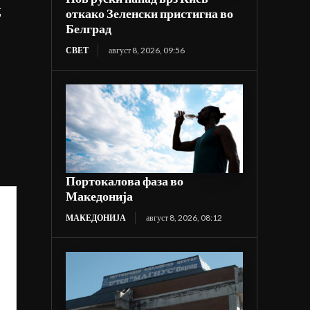
д
откако Зеленски пристигна во
Белград
СВЕТ
август 8, 2026, 09:56
Портокалова фаза во
Македонија
МАКЕДОНИЈА
август 8, 2026, 08:12