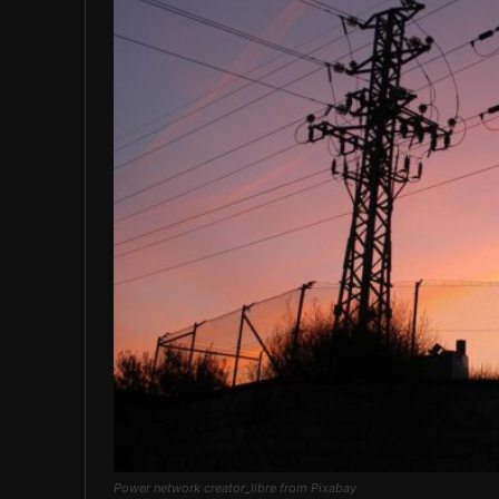
Power network creator_libre from Pixabay