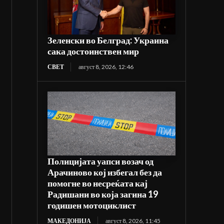
Зеленски во Белград: Украина
сака достоинствен мир
СВЕТ
август 8, 2026, 12:46
Полицијата уапси возач од
Арачиново кој избегал без да
помогне во несреќата кај
Радишани во која загина 19
годишен мотоциклист
МАКЕДОНИЈА
август 8, 2026, 11:45