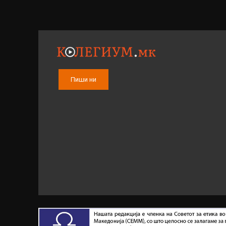
Пиши ни