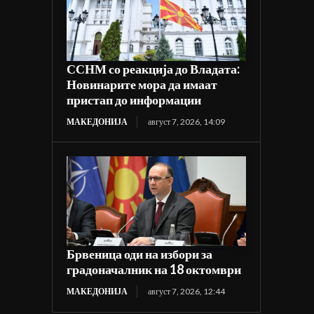
ССНМ со реакција до Владата:
Новинарите мора да имаат
пристап до информации
МАКЕДОНИЈА
август 7, 2026, 14:09
Брвеница оди на избори за
градоначалник на 18 октомври
МАКЕДОНИЈА
август 7, 2026, 12:44