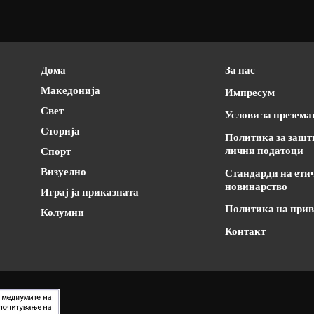
Дома
За нас
Македонија
Импресум
Свет
Услови за презем
Сторија
Политика за зашт
лични податоци
Спорт
Визуелно
Стандарди на ети
новинарство
Играј ја приказната
Политика на прив
Колумни
Контакт