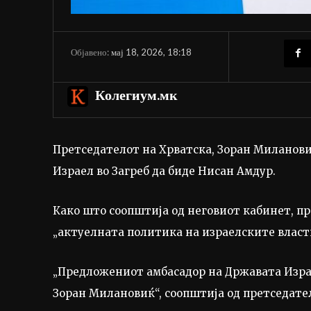
мај 18, 2026, 18:18
Објавено:
Колегиум.мк
Претседателот на Хрватска, Зоран Милановиќ
Израел во Загреб да биде Нисан Амдур.
Како што соопштија од неговиот кабинет, пр
„актуелната политика на израелските власт
„Предложениот амбасадор на Државата Израе
Зоран Милановиќ“, соопштија од претседате