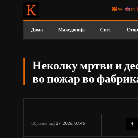
MK
EN
Дома
Македонија
Свет
Стор
Неколку мртви и де
во пожар во фабрик
мај 27, 2026, 07:46
Објавено: