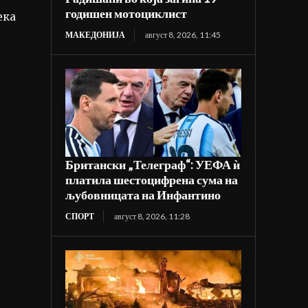
годишен мотоциклист
ека
МАКЕДОНИЈА
август 8, 2026, 11:45
Британски „Телеграф“: УЕФА ѝ
платила шестоцифрена сума на
љубовницата на Инфантино
СПОРТ
август 8, 2026, 11:28