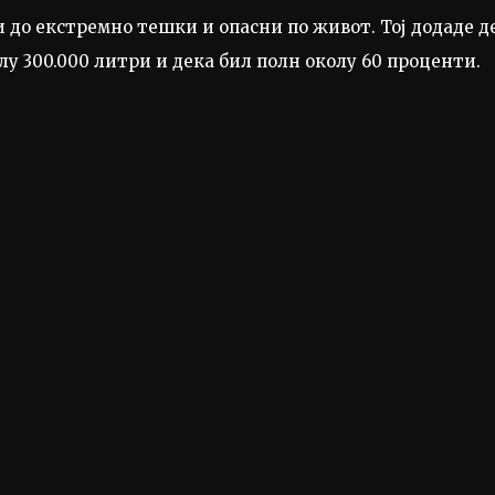
и до екстремно тешки и опасни по живот. Тој додаде д
у 300.000 литри и дека бил полн околу 60 проценти.