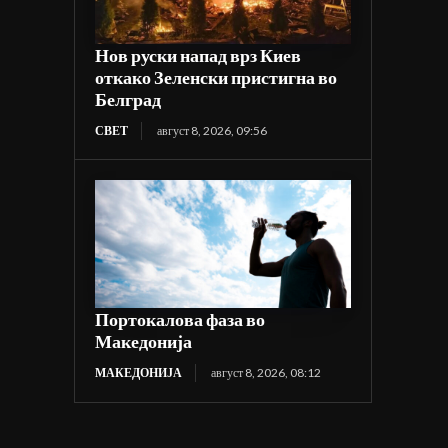
Нов руски напад врз Киев
откако Зеленски пристигна во
Белград
СВЕТ
август 8, 2026, 09:56
Портокалова фаза во
Македонија
МАКЕДОНИЈА
август 8, 2026, 08:12