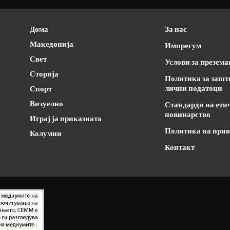
Дома
За нас
Македонија
Импресум
Свет
Услови за презем
Сторија
Политика за зашт
лични податоци
Спорт
Визуелно
Стандарди на ети
новинарство
Играј ја приказната
Политика на прив
Колумни
Контакт