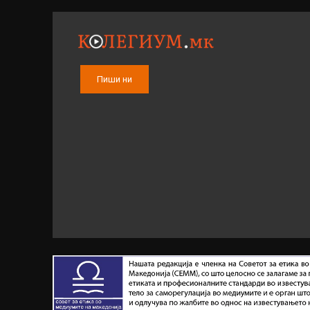
Пиши ни