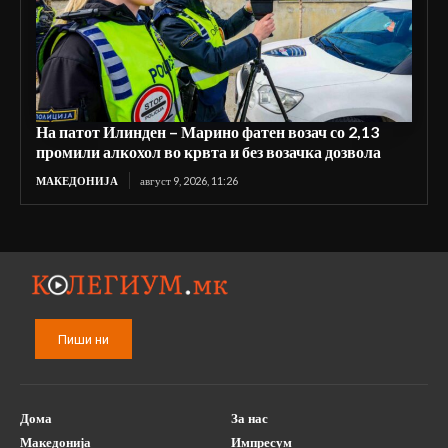
На патот Илинден – Марино фатен возач со 2,13
промили алкохол во крвта и без возачка дозвола
МАКЕДОНИЈА
август 9, 2026, 11:26
Пиши ни
Дома
За нас
Македонија
Импресум