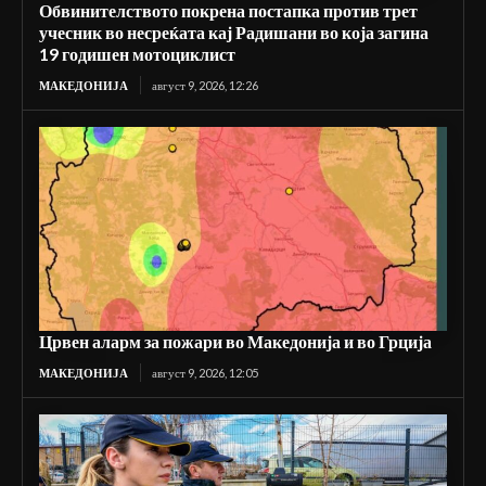
Обвинителството покрена постапка против трет
учесник во несреќата кај Радишани во која загина
19 годишен мотоциклист
МАКЕДОНИЈА
август 9, 2026, 12:26
Црвен аларм за пожари во Македонија и во Грција
МАКЕДОНИЈА
август 9, 2026, 12:05