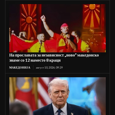
На прославата за независност „ново“ македонско
знаме со 12 наместо 8 краци
МАКЕДОНИЈА
август 10, 2026, 09:29