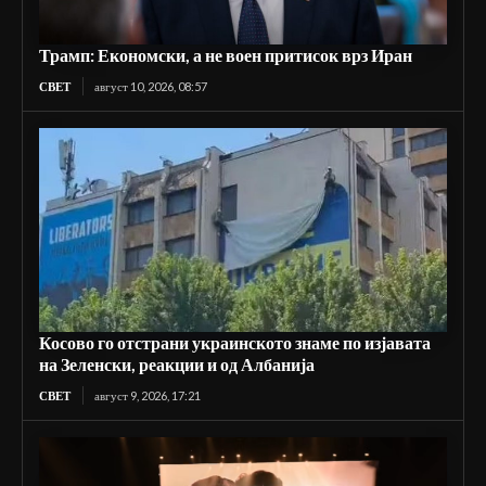
Трамп: Економски, а не воен притисок врз Иран
СВЕТ
август 10, 2026, 08:57
Косово го отстрани украинското знаме по изјавата
на Зеленски, реакции и од Албанија
СВЕТ
август 9, 2026, 17:21