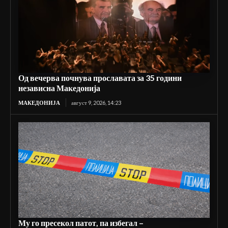
Од вечерва почнува прославата за 35 години
независна Македонија
МАКЕДОНИЈА
август 9, 2026, 14:23
Му го пресекол патот, па избегал –