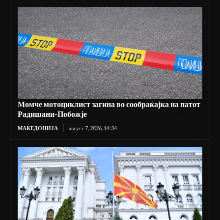
Момче мотоциклист загина во сообраќајка на патот
Радишани-Побожје
МАКЕДОНИЈА
август 7, 2026, 14:34