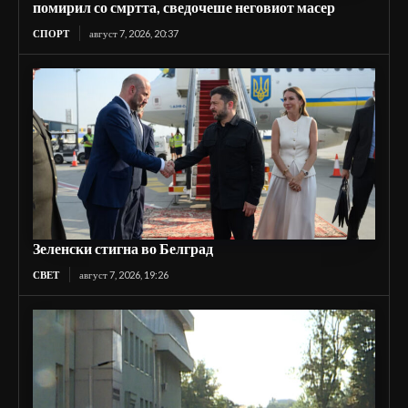
помирил со смртта, сведочеше неговиот масер
СПОРТ
август 7, 2026, 20:37
Зеленски стигна во Белград
СВЕТ
август 7, 2026, 19:26