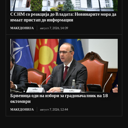
ССНМ со реакција до Владата: Новинарите мора да
имаат пристап до информации
МАКЕДОНИЈА
август 7, 2026, 14:09
Брвеница оди на избори за градоначалник на 18
октомври
МАКЕДОНИЈА
август 7, 2026, 12:44