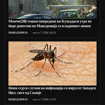
Момче(28) тешко повредено во Кушадаси утре ќе
биде донесено во Македонија со владиниот авион
МАКЕДОНИЈА
август 7, 2026, 18:13
Нови седум случаи на инфекција со вирусот Западен
Нил, сите од Скопје
МАКЕДОНИЈА
август 7, 2026, 17:19