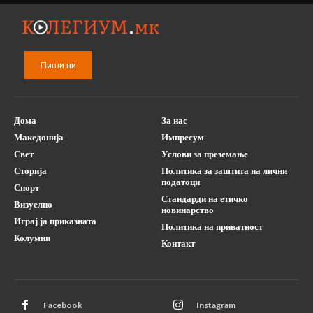
Пиши ни
Дома
За нас
Македонија
Импресум
Свет
Услови за преземање
Сторија
Политика за заштита на лични
податоци
Спорт
Стандарди на етичко
Визуелно
новинарство
Играј ја приказната
Политика на приватност
Колумни
Контакт
Facebook
Instagram