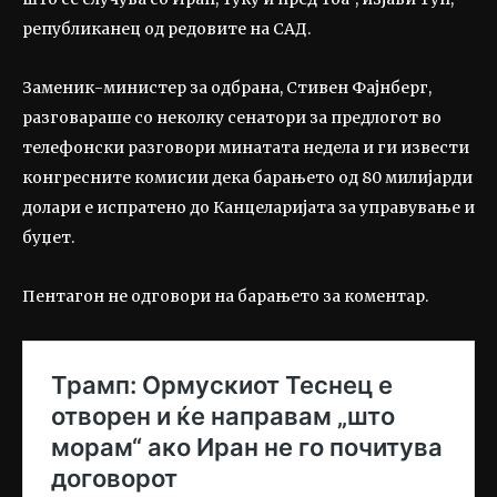
републиканец од редовите на САД.
Заменик-министер за одбрана, Стивен Фајнберг,
разговараше со неколку сенатори за предлогот во
телефонски разговори минатата недела и ги извести
конгресните комисии дека барањето од 80 милијарди
долари е испратено до Канцеларијата за управување и
буџет.
Пентагон не одговори на барањето за коментар.