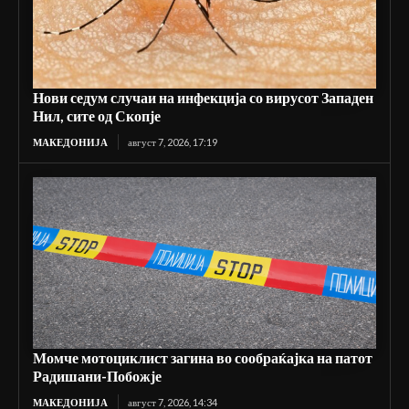
Нови седум случаи на инфекција со вирусот Западен
Нил, сите од Скопје
МАКЕДОНИЈА
август 7, 2026, 17:19
Момче мотоциклист загина во сообраќајка на патот
Радишани-Побожје
МАКЕДОНИЈА
август 7, 2026, 14:34