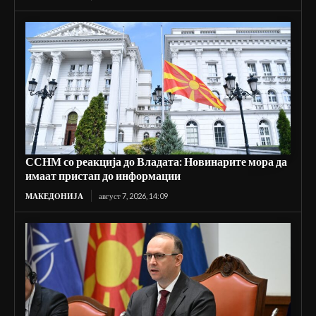
ССНМ со реакција до Владата: Новинарите мора да
имаат пристап до информации
МАКЕДОНИЈА
август 7, 2026, 14:09