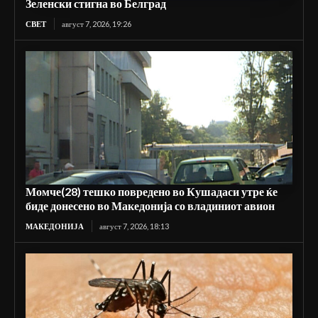
Зеленски стигна во Белград
СВЕТ
август 7, 2026, 19:26
Момче(28) тешко повредено во Кушадаси утре ќе
биде донесено во Македонија со владиниот авион
МАКЕДОНИЈА
август 7, 2026, 18:13