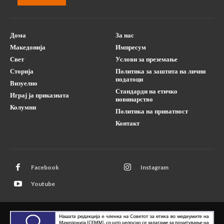
Дома
За нас
Македонија
Импресум
Свет
Услови за преземање
Сторија
Политика за заштита на лични
податоци
Визуелно
Стандарди на етичко
Играј ја приказната
новинарство
Колумни
Политика на приватност
Контакт
Facebook
Instagram
Youtube