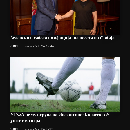
Зеленски в сабота во официјална посета на Србија
СВЕТ
август 6, 2026, 19:44
УЕФА не му верува на Инфантино: Бојкотот сè
уште е во игра
СВЕТ
август 6, 2026, 19:24