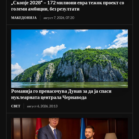
„Скопје 2028“ – 172 милиони евра тежок проект со
големи амбиции, без резултати
МАКЕДОНИЈА
август 7, 2026, 07:20
Романија го пренасочува Дунав за да ја спаси
нуклеарната централа Чернавода
СВЕТ
август 6, 2026, 20:13