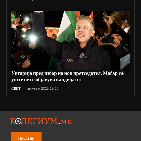
Унгарија пред избор на нов претседател, Маѓар сè
уште не го објавува кандидатот
СВЕТ
август 6, 2026, 16:55
Пиши ни