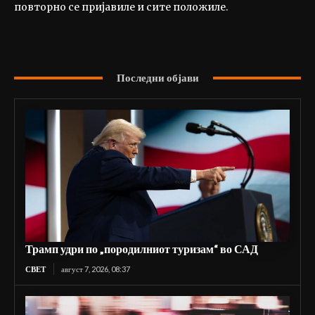
повторно се пријавиле и сите положиле.
Последни објави
Трамп удри по „породилниот туризам“ во САД
СВЕТ
август 7, 2026, 08:37