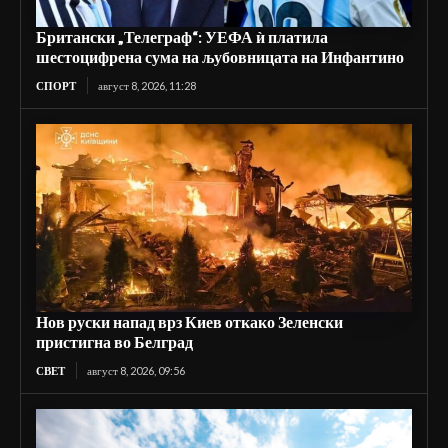
Британски „Телеграф“: УЕФА ѝ платила
шестоцифрена сума на љубовницата на Инфантино
СПОРТ
август 8, 2026, 11:28
Нов руски напад врз Киев откако Зеленски
пристигна во Белград
СВЕТ
август 8, 2026, 09:56