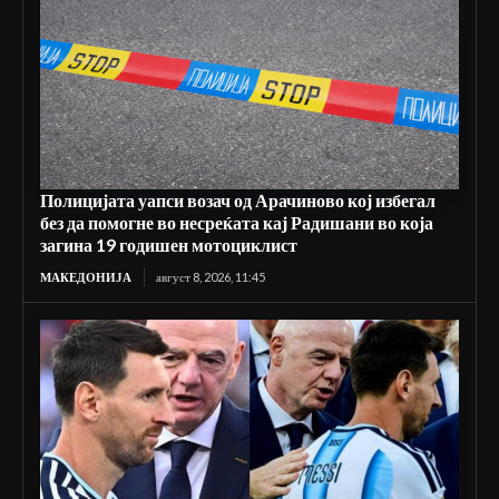
Полицијата уапси возач од Арачиново кој избегал
без да помогне во несреќата кај Радишани во која
загина 19 годишен мотоциклист
МАКЕДОНИЈА
август 8, 2026, 11:45