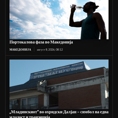
Портокалова фаза во Македонија
МАКЕДОНИЈА
август 8, 2026, 08:12
„Младинскиот“ во охридски Далјан – симбол на една
младост и транзиција