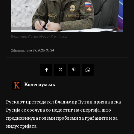
Владимир Путин (Фото: Kremlin.ru)
јуни 29, 2026, 08:24
Објавено:
Колегиум.мк
Рускиот претседател Владимир Путин призна дека
Русија се соочува со недостиг на енергија, што
предизвикува големи проблеми за граѓаните и за
индустријата.