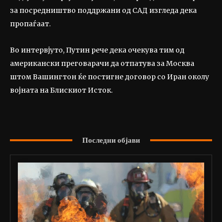
за посредништво поддржани од САД изгледа дека
пропаѓаат.
Во интервјуто, Путин рече дека очекува тим од
американски преговарачи да отпатува за Москва
штом Вашингтон ќе постигне договор со Иран околу
војната на Блискиот Исток.
Последни објави