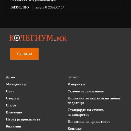
ВИЗУЕЛНО
август 8, 2026, 07:57
Пиши ни
Дома
За нас
Македонија
Импресум
Свет
Услови за преземање
Сторија
Политика за заштита на лични
податоци
Спорт
Стандарди на етичко
Визуелно
новинарство
Играј ја приказната
Политика на приватност
Колумни
Контакт