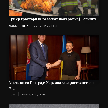
Три ер трактори ќе го гаснат пожарот кај Сопиште
МАКЕДОНИЈА
август 8, 2026, 15:01
Зеленски во Белград: Украина сака достоинствен
мир
СВЕТ
август 8, 2026, 12:46